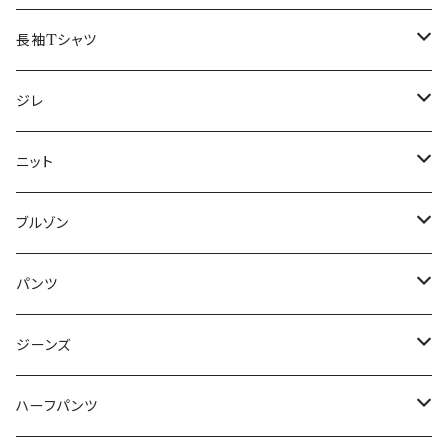
50/XL～
48/L
46/M
～44/S
長袖Tシャツ
50/XL～
48/L
46/M
～44/S
ジレ
50/XL～
48/L
46/M
～44/S
ニット
50/XL～
48/L
46/M
～44/S
ブルゾン
50/XL～
48/L
46/M
～44/S
パンツ
50/XL～
48/L
46/M
～44/S
ジーンズ
50/XL～
48/L
46/M
～44/S
ハーフパンツ