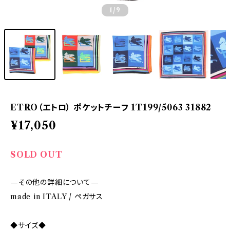
1
/9
ETRO（エトロ） ポケットチーフ 1T199/5063 31882
¥17,050
SOLD OUT
—その他の詳細について—
made in ITALY / ペガサス
◆サイズ◆