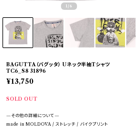
1
/6
BAGUTTA（バグッタ） Uネック半袖Tシャツ
TC6_S8 31896
¥13,750
SOLD OUT
—その他の詳細について—
made in MOLDOVA / ストレッチ / バイクプリント