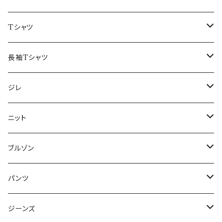
50/XL～
48/L
46/M
～44/S
Tシャツ
50/XL～
48/L
46/M
～44/S
長袖Tシャツ
50/XL～
48/L
46/M
～44/S
ジレ
50/XL～
48/L
46/M
～44/S
ニット
50/XL～
48/L
46/M
～44/S
ブルゾン
50/XL～
48/L
46/M
～44/S
パンツ
50/XL～
48/L
46/M
～44/S
ジーンズ