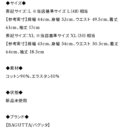
◆サイズ◆
表記サイズ：L ※当店基準サイズ L（48）相当
【参考実寸】肩幅 44cm、身幅 52cm、ウエスト 49.5cm、着丈
61cm、袖丈 17cm
表記サイズ：XL ※当店基準サイズ XL（50）相当
【参考実寸】肩幅 45cm、身幅 54cm、ウエスト 50.5cm、着丈
64cm、袖丈 18.5cm
◆素材◆
コットン90%、エラスタン10%
◆状態◆
新品未使用
◆ブランド◆
【BAGUTTA/バグッタ】