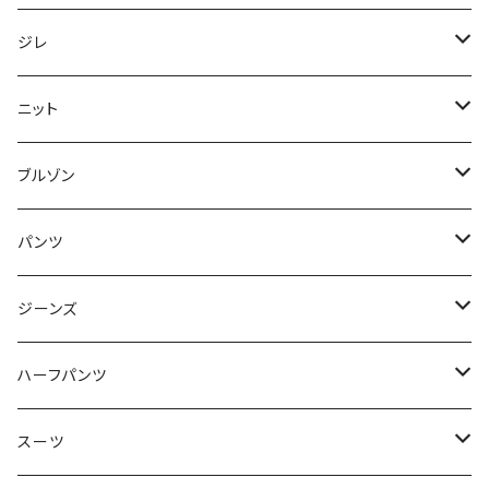
50/XL～
48/L
46/M
～44/S
ジレ
50/XL～
48/L
46/M
～44/S
ニット
50/XL～
48/L
46/M
～44/S
ブルゾン
50/XL～
48/L
46/M
～44/S
パンツ
50/XL～
48/L
46/M
～44/S
ジーンズ
50/XL～
48/L
46/M
～44/S
ハーフパンツ
50/XL～
48/L
46/M
～44/S
スーツ