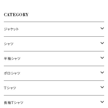
CATEGORY
ジャケット
～44/S
シャツ
46/M
～44/S
半袖シャツ
48/L
46/M
～44/S
ポロシャツ
50/XL～
48/L
46/M
～44/S
Tシャツ
50/XL～
48/L
46/M
～44/S
長袖Tシャツ