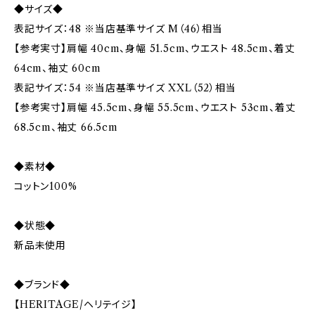
◆サイズ◆
表記サイズ：48 ※当店基準サイズ M（46）相当
【参考実寸】肩幅 40cm、身幅 51.5cm、ウエスト 48.5cm、着丈
64cm、袖丈 60cm
表記サイズ：54 ※当店基準サイズ XXL（52）相当
【参考実寸】肩幅 45.5cm、身幅 55.5cm、ウエスト 53cm、着丈
68.5cm、袖丈 66.5cm
◆素材◆
コットン100%
◆状態◆
新品未使用
◆ブランド◆
【HERITAGE/ヘリテイジ】