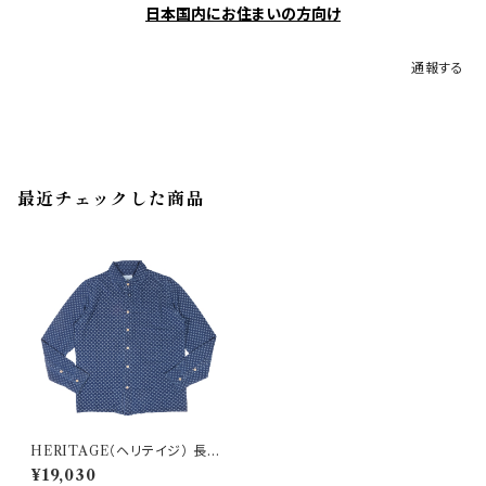
日本国内にお住まいの方向け
通報する
最近チェックした商品
HERITAGE（ヘリテイジ） 長袖
シャツ H0835 31903
¥19,030