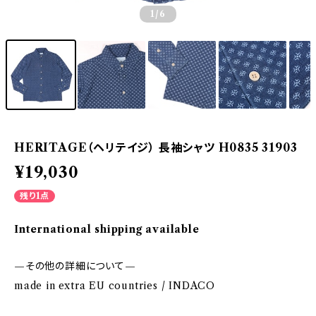
1
/6
HERITAGE（ヘリテイジ） 長袖シャツ H0835 31903
¥19,030
残り1点
International shipping available
—その他の詳細について—
made in extra EU countries / INDACO