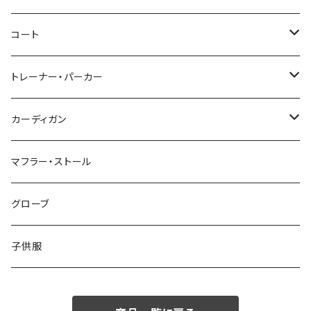
46/M
～44/S
コート
48/L
46/M
～44/S
トレーナー・パーカー
50/XL～
48/L
46/M
～44/S
カーディガン
50/XL～
48/L
46/M
～44/S
マフラー・ストール
50/XL～
48/L
46/M
グローブ
50/XL～
48/L
子供服
50/XL～