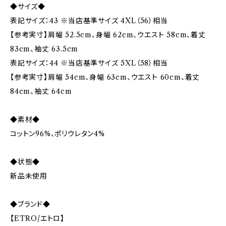
◆サイズ◆
表記サイズ：43 ※当店基準サイズ 4XL（56）相当
【参考実寸】肩幅 52.5cm、身幅 62cm、ウエスト 58cm、着丈
83cm、袖丈 63.5cm
表記サイズ：44 ※当店基準サイズ 5XL（58）相当
【参考実寸】肩幅 54cm、身幅 63cm、ウエスト 60cm、着丈
84cm、袖丈 64cm
◆素材◆
コットン96%、ポリウレタン4%
◆状態◆
新品未使用
◆ブランド◆
【ETRO/エトロ】