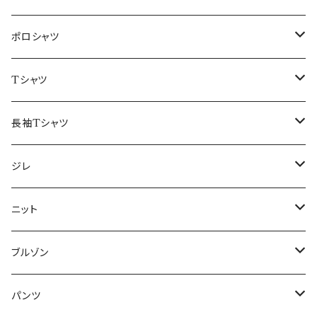
48/L
46/M
～44/S
ポロシャツ
50/XL～
48/L
46/M
～44/S
Tシャツ
50/XL～
48/L
46/M
～44/S
長袖Tシャツ
50/XL～
48/L
46/M
～44/S
ジレ
50/XL～
48/L
46/M
～44/S
ニット
50/XL～
48/L
46/M
～44/S
ブルゾン
50/XL～
48/L
46/M
～44/S
パンツ