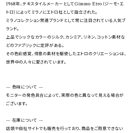
1968年、テキスタイルメーカーとしてGimmo Etro（ジーモ・エ
トロ）によってミラノにエトロ社として設立された。
ミラノコレクション常連ブランドとして常に注目されている人気ブ
ランド。
上品でシックなカラーのシルク、カシミア、リネン、コットン素材な
どのファブリックに定評がある。
その色彩感覚、得意の素材を駆使したエトロのクリエーションは、
世界中の人々に愛されています。
— 色味について —
モニターの発色具合によって、実際の色と異なって見える場合が
ございます。
— 在庫について —
店頭や自社サイトでも販売を行っており、商品をご用意できない