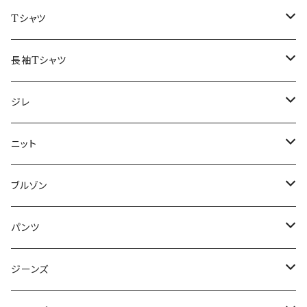
50/XL～
48/L
46/M
～44/S
Tシャツ
50/XL～
48/L
46/M
～44/S
長袖Tシャツ
50/XL～
48/L
46/M
～44/S
ジレ
50/XL～
48/L
46/M
～44/S
ニット
50/XL～
48/L
46/M
～44/S
ブルゾン
50/XL～
48/L
46/M
～44/S
パンツ
50/XL～
48/L
46/M
～44/S
ジーンズ