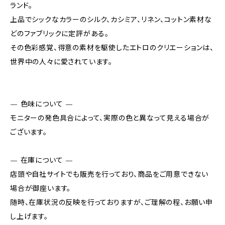
ランド。
上品でシックなカラーのシルク、カシミア、リネン、コットン素材な
どのファブリックに定評がある。
その色彩感覚、得意の素材を駆使したエトロのクリエーションは、
世界中の人々に愛されています。
— 色味について —
モニターの発色具合によって、実際の色と異なって見える場合が
ございます。
— 在庫について —
店頭や自社サイトでも販売を行っており、商品をご用意できない
場合が御座います。
随時、在庫状況の反映を行っておりますが、ご理解の程、お願い申
し上げます。