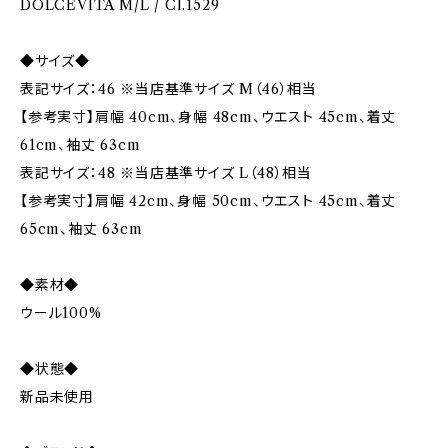
DOLCEVITA M/L / Cl.1529
◆サイズ◆
表記サイズ：46 ※当店基準サイズ M（46）相当
【参考実寸】肩幅 40cm、身幅 48cm、ウエスト 45cm、着丈
61cm、袖丈 63cm
表記サイズ：48 ※当店基準サイズ L（48）相当
【参考実寸】肩幅 42cm、身幅 50cm、ウエスト 45cm、着丈
65cm、袖丈 63cm
◆素材◆
ウール100%
◆状態◆
新品未使用