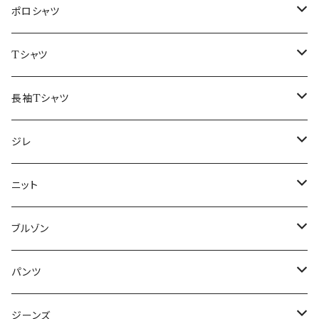
48/L
46/M
～44/S
ポロシャツ
50/XL～
48/L
46/M
～44/S
Tシャツ
50/XL～
48/L
46/M
～44/S
長袖Tシャツ
50/XL～
48/L
46/M
～44/S
ジレ
50/XL～
48/L
46/M
～44/S
ニット
50/XL～
48/L
46/M
～44/S
ブルゾン
50/XL～
48/L
46/M
～44/S
パンツ
50/XL～
48/L
46/M
～44/S
ジーンズ