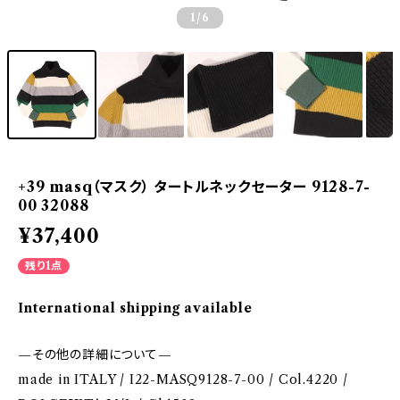
1
/6
+39 masq（マスク） タートルネックセーター 9128-7-
00 32088
¥37,400
残り1点
International shipping available
—その他の詳細について—
made in ITALY / I22-MASQ9128-7-00 / Col.4220 /