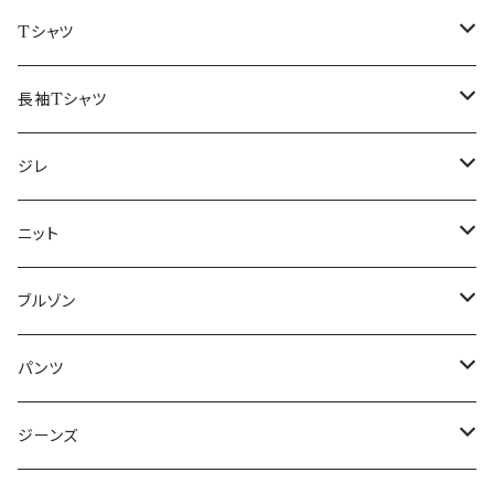
50/XL～
48/L
46/M
～44/S
Tシャツ
50/XL～
48/L
46/M
～44/S
長袖Tシャツ
50/XL～
48/L
46/M
～44/S
ジレ
50/XL～
48/L
46/M
～44/S
ニット
50/XL～
48/L
46/M
～44/S
ブルゾン
50/XL～
48/L
46/M
～44/S
パンツ
50/XL～
48/L
46/M
～44/S
ジーンズ