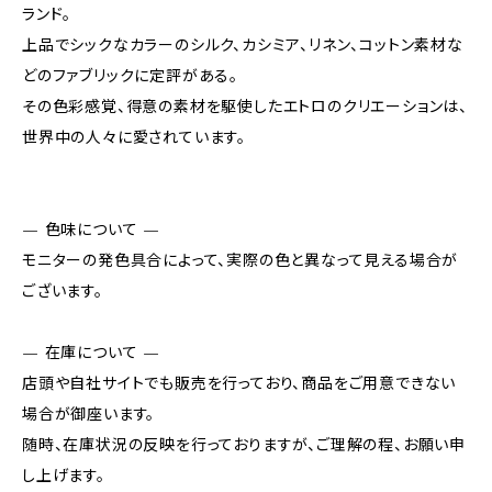
ランド。
上品でシックなカラーのシルク、カシミア、リネン、コットン素材な
どのファブリックに定評がある。
その色彩感覚、得意の素材を駆使したエトロのクリエーションは、
世界中の人々に愛されています。
— 色味について —
モニターの発色具合によって、実際の色と異なって見える場合が
ございます。
— 在庫について —
店頭や自社サイトでも販売を行っており、商品をご用意できない
場合が御座います。
随時、在庫状況の反映を行っておりますが、ご理解の程、お願い申
し上げます。