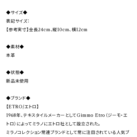
◆サイズ◆
表記サイズ：
【参考実寸】全長24cm、縦10cm、横12cm
◆素材◆
本革
◆状態◆
新品未使用
◆ブランド◆
【ETRO/エトロ】
1968年、テキスタイルメーカーとしてGimmo Etro（ジーモ・エ
トロ）によってミラノにエトロ社として設立された。
ミラノコレクション常連ブランドとして常に注目されている人気ブ