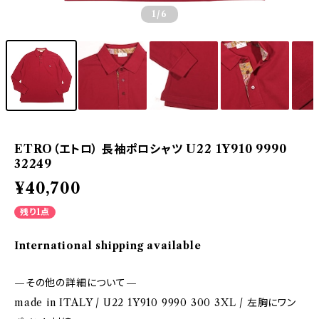
1
/6
ETRO（エトロ） 長袖ポロシャツ U22 1Y910 9990
32249
¥40,700
残り1点
International shipping available
—その他の詳細について—
made in ITALY / U22 1Y910 9990 300 3XL / 左胸にワン