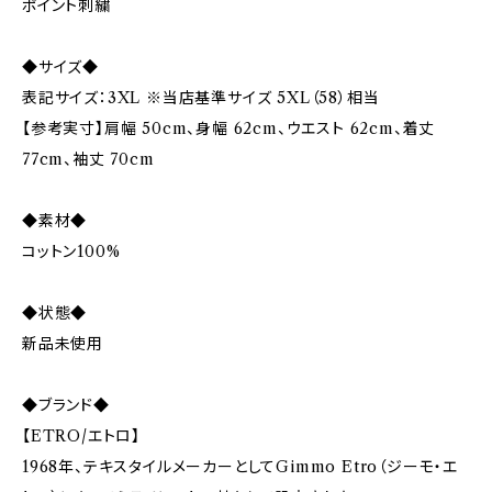
ポイント刺繍
◆サイズ◆
表記サイズ：3XL ※当店基準サイズ 5XL（58）相当
【参考実寸】肩幅 50cm、身幅 62cm、ウエスト 62cm、着丈
77cm、袖丈 70cm
◆素材◆
コットン100%
◆状態◆
新品未使用
◆ブランド◆
【ETRO/エトロ】
1968年、テキスタイルメーカーとしてGimmo Etro（ジーモ・エ