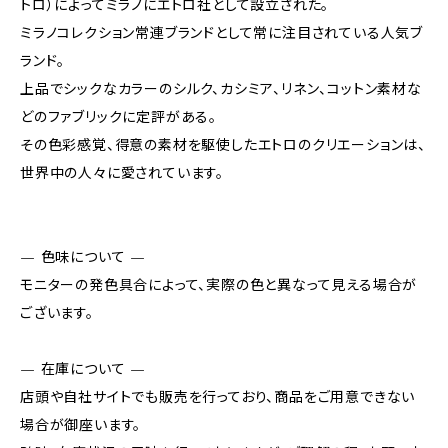
トロ）によってミラノにエトロ社として設立された。
ミラノコレクション常連ブランドとして常に注目されている人気ブ
ランド。
上品でシックなカラーのシルク、カシミア、リネン、コットン素材な
どのファブリックに定評がある。
その色彩感覚、得意の素材を駆使したエトロのクリエーションは、
世界中の人々に愛されています。
— 色味について —
モニターの発色具合によって、実際の色と異なって見える場合が
ございます。
— 在庫について —
店頭や自社サイトでも販売を行っており、商品をご用意できない
場合が御座います。