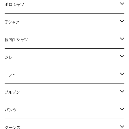
48/L
46/M
～44/S
ポロシャツ
50/XL～
48/L
46/M
～44/S
Tシャツ
50/XL～
48/L
46/M
～44/S
長袖Tシャツ
50/XL～
48/L
46/M
～44/S
ジレ
50/XL～
48/L
46/M
～44/S
ニット
50/XL～
48/L
46/M
～44/S
ブルゾン
50/XL～
48/L
46/M
～44/S
パンツ
50/XL～
48/L
46/M
～44/S
ジーンズ