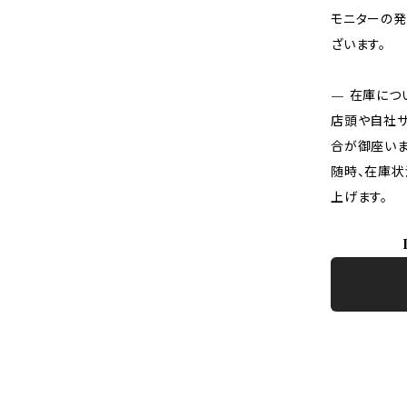
モニターの発
ざいます。
— 在庫につ
店頭や自社サ
合が御座いま
随時、在庫状
上げます。