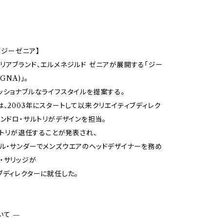
A/ジーゼニア】
リアブランド、エルメネジルド ゼニアが展開する「ジー
GNA)」。
ッショナブルなライフスタイルを提案する。
は、2003年にスタートして以来クリエイティブディレク
サンドロ・サルトリがデザインを担当。
サルトリが退任することが発表され、
ル・サンダーでメンズウエアのヘッドデザイナーを務め
・サリッジが
ブディレクターに就任した。
いて —