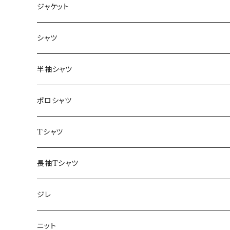
ジャケット
～44/S
シャツ
46/M
～44/S
半袖シャツ
48/L
46/M
～44/S
ポロシャツ
50/XL～
48/L
46/M
～44/S
Tシャツ
50/XL～
48/L
46/M
～44/S
長袖Tシャツ
50/XL～
48/L
46/M
～44/S
ジレ
50/XL～
48/L
46/M
～44/S
ニット