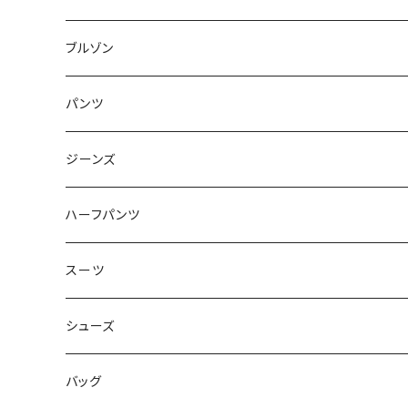
50/XL～
48/L
46/M
～44/S
ブルゾン
50/XL～
48/L
46/M
～44/S
パンツ
50/XL～
48/L
46/M
～44/S
ジーンズ
50/XL～
48/L
46/M
～44/S
ハーフパンツ
50/XL～
48/L
46/M
～44/S
スーツ
50/XL～
48/L
46/M
～44/S
シューズ
50/XL～
48/L
46/M
～25.5cm
バッグ