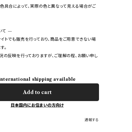
色具合によって、実際の色と異なって見える場合がご
いて —
イトでも販売を行っており、商品をご用意できない場
す。
況の反映を行っておりますが、ご理解の程、お願い申し
International shipping available
Add to cart
日本国内にお住まいの方向け
通報する