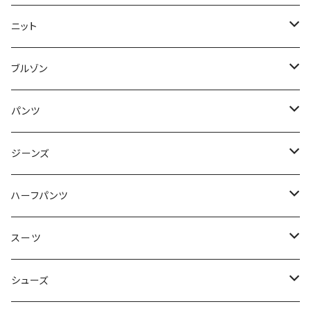
50/XL～
48/L
46/M
～44/S
ニット
50/XL～
48/L
46/M
～44/S
ブルゾン
50/XL～
48/L
46/M
～44/S
パンツ
50/XL～
48/L
46/M
～44/S
ジーンズ
50/XL～
48/L
46/M
～44/S
ハーフパンツ
50/XL～
48/L
46/M
～44/S
スーツ
50/XL～
48/L
46/M
～44/S
シューズ