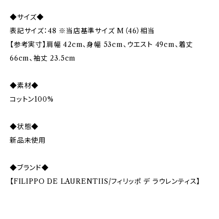
◆サイズ◆
表記サイズ：48 ※当店基準サイズ M（46）相当
【参考実寸】肩幅 42cm、身幅 53cm、ウエスト 49cm、着丈
66cm、袖丈 23.5cm
◆素材◆
コットン100%
◆状態◆
新品未使用
◆ブランド◆
【FILIPPO DE LAURENTIIS/フィリッポ デ ラウレンティス】