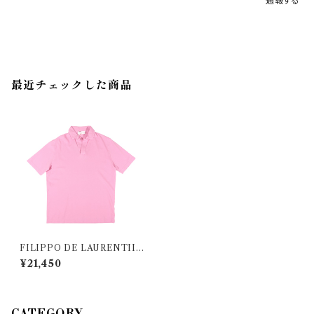
通報する
最近チェックした商品
FILIPPO DE LAURENTIIS
（フィリッポ デ ラウレンティス）
¥21,450
半袖ポロシャツ PLMCSKIT
PIQVIN 32534