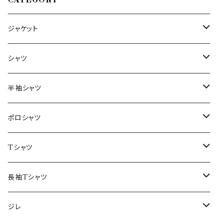
CATEGORY
ジャケット
～44/S
シャツ
46/M
～44/S
半袖シャツ
48/L
46/M
～44/S
ポロシャツ
50/XL～
48/L
46/M
～44/S
Tシャツ
50/XL～
48/L
46/M
～44/S
長袖Tシャツ
50/XL～
48/L
46/M
～44/S
ジレ