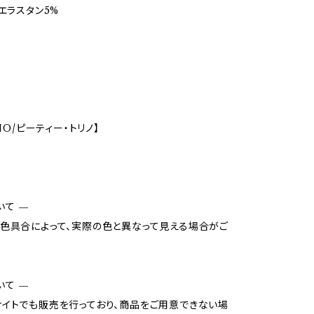
、エラスタン5%
INO/ピーティー・トリノ】
いて —
色具合によって、実際の色と異なって見える場合がご
いて —
イトでも販売を行っており、商品をご用意できない場