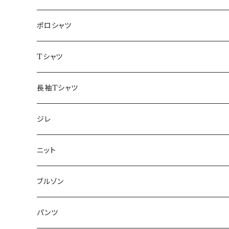
48/L
46/M
～44/S
ポロシャツ
50/XL～
48/L
46/M
～44/S
Tシャツ
50/XL～
48/L
46/M
～44/S
長袖Tシャツ
50/XL～
48/L
46/M
～44/S
ジレ
50/XL～
48/L
46/M
～44/S
ニット
50/XL～
48/L
46/M
～44/S
ブルゾン
50/XL～
48/L
46/M
～44/S
パンツ