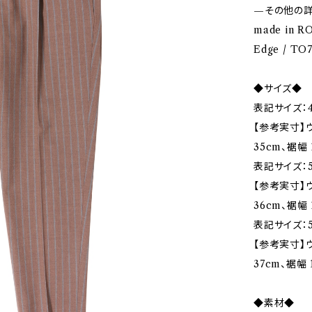
—その他の
made in 
Edge / TO
◆サイズ◆
表記サイズ：4
【参考実寸】ウ
35cm、裾幅 
表記サイズ：5
【参考実寸】ウ
36cm、裾幅 
表記サイズ：5
【参考実寸】ウ
37cm、裾幅 1
◆素材◆