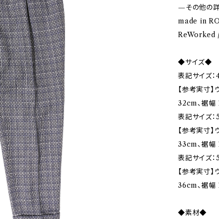
—その他の
made in R
ReWorked
◆サイズ◆
表記サイズ：4
【参考実寸】ウ
32cm、裾幅 
表記サイズ：5
【参考実寸】ウ
33cm、裾幅 
表記サイズ：5
【参考実寸】ウ
36cm、裾幅 
◆素材◆