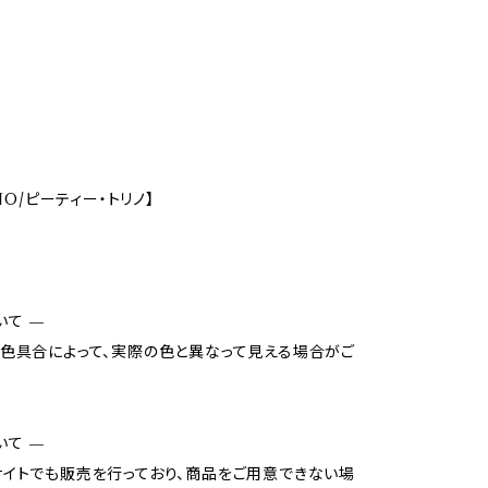
INO/ピーティー・トリノ】
いて —
色具合によって、実際の色と異なって見える場合がご
いて —
イトでも販売を行っており、商品をご用意できない場