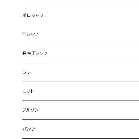
48/L
46/M
～44/S
ポロシャツ
50/XL～
48/L
46/M
～44/S
Tシャツ
50/XL～
48/L
46/M
～44/S
長袖Tシャツ
50/XL～
48/L
46/M
～44/S
ジレ
50/XL～
48/L
46/M
～44/S
ニット
50/XL～
48/L
46/M
～44/S
ブルゾン
50/XL～
48/L
46/M
～44/S
パンツ