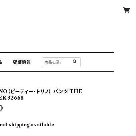
品
店舗情報
INO（ピーティー・トリノ） パンツ THE
R 32668
0
nal shipping available