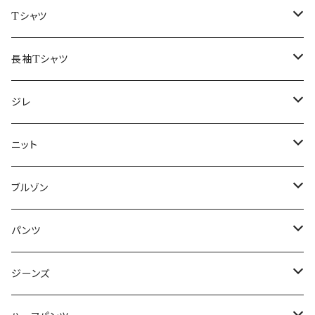
50/XL～
48/L
46/M
～44/S
Tシャツ
50/XL～
48/L
46/M
～44/S
長袖Tシャツ
50/XL～
48/L
46/M
～44/S
ジレ
50/XL～
48/L
46/M
～44/S
ニット
50/XL～
48/L
46/M
～44/S
ブルゾン
50/XL～
48/L
46/M
～44/S
パンツ
50/XL～
48/L
46/M
～44/S
ジーンズ