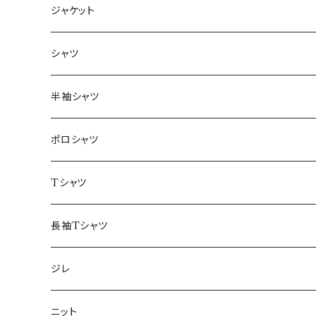
ジャケット
～44/S
シャツ
46/M
～44/S
半袖シャツ
48/L
46/M
～44/S
ポロシャツ
50/XL～
48/L
46/M
～44/S
Tシャツ
50/XL～
48/L
46/M
～44/S
長袖Tシャツ
50/XL～
48/L
46/M
～44/S
ジレ
50/XL～
48/L
46/M
～44/S
ニット