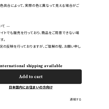
色具合によって、実際の色と異なって見える場合がご
いて —
イトでも販売を行っており、商品をご用意できない場
す。
況の反映を行っておりますが、ご理解の程、お願い申し
International shipping available
Add to cart
日本国内にお住まいの方向け
通報する