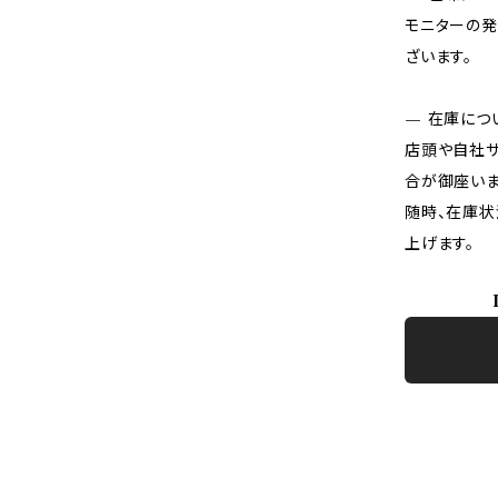
モニターの発
ざいます。
— 在庫につ
店頭や自社サ
合が御座いま
随時、在庫状
上げます。