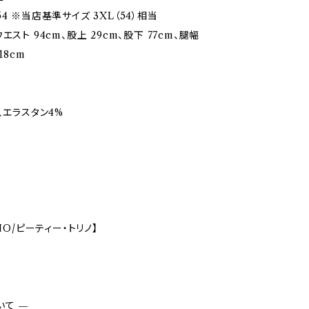
4 ※当店基準サイズ 3XL（54）相当
エスト 94cm、股上 29cm、股下 77cm、腿幅
18cm
、エラスタン4%
INO/ピーティー・トリノ】
いて —