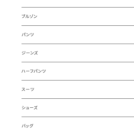
50/XL～
48/L
46/M
～44/S
ブルゾン
50/XL～
48/L
46/M
～44/S
パンツ
50/XL～
48/L
46/M
～44/S
ジーンズ
50/XL～
48/L
46/M
～44/S
ハーフパンツ
50/XL～
48/L
46/M
～44/S
スーツ
50/XL～
48/L
46/M
～44/S
シューズ
50/XL～
48/L
46/M
～25.5cm
バッグ