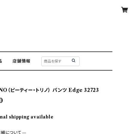
品
店舗情報
NO（ピーティー・トリノ） パンツ Edge 32723
0
nal shipping available
詳細について—