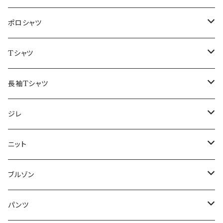
48/L
46/M
～44/S
ポロシャツ
50/XL～
48/L
46/M
～44/S
Tシャツ
50/XL～
48/L
46/M
～44/S
長袖Tシャツ
50/XL～
48/L
46/M
～44/S
ジレ
50/XL～
48/L
46/M
～44/S
ニット
50/XL～
48/L
46/M
～44/S
ブルゾン
50/XL～
48/L
46/M
～44/S
パンツ