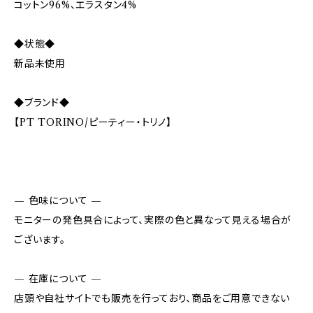
コットン96%、エラスタン4%
◆状態◆
新品未使用
◆ブランド◆
【PT TORINO/ピーティー・トリノ】
— 色味について —
モニターの発色具合によって、実際の色と異なって見える場合が
ございます。
— 在庫について —
店頭や自社サイトでも販売を行っており、商品をご用意できない