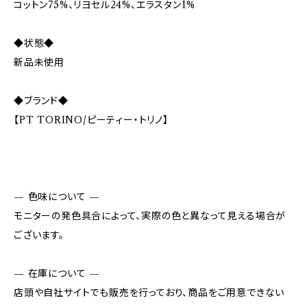
コットン75%、リヨセル24%、エラスタン1%
◆状態◆
新品未使用
◆ブランド◆
【PT TORINO/ピーティー・トリノ】
— 色味について —
モニターの発色具合によって、実際の色と異なって見える場合が
ございます。
— 在庫について —
店頭や自社サイトでも販売を行っており、商品をご用意できない