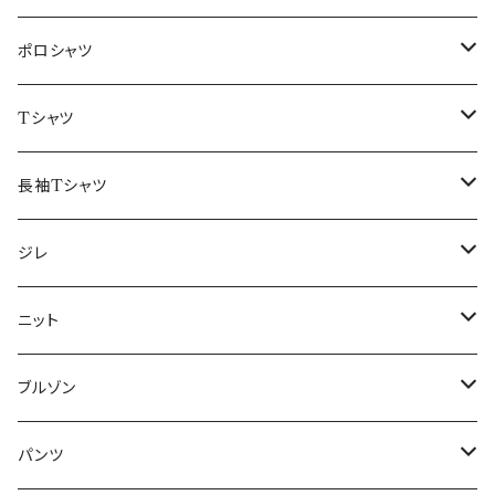
48/L
46/M
～44/S
ポロシャツ
50/XL～
48/L
46/M
～44/S
Tシャツ
50/XL～
48/L
46/M
～44/S
長袖Tシャツ
50/XL～
48/L
46/M
～44/S
ジレ
50/XL～
48/L
46/M
～44/S
ニット
50/XL～
48/L
46/M
～44/S
ブルゾン
50/XL～
48/L
46/M
～44/S
パンツ