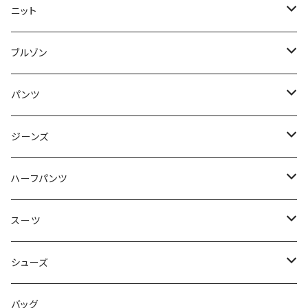
50/XL～
48/L
46/M
～44/S
ニット
50/XL～
48/L
46/M
～44/S
ブルゾン
50/XL～
48/L
46/M
～44/S
パンツ
50/XL～
48/L
46/M
～44/S
ジーンズ
50/XL～
48/L
46/M
～44/S
ハーフパンツ
50/XL～
48/L
46/M
～44/S
スーツ
50/XL～
48/L
46/M
～44/S
シューズ
50/XL～
48/L
46/M
～25.5cm
バッグ