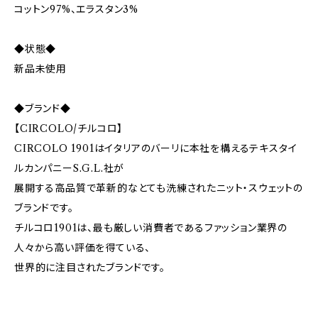
コットン97%、エラスタン3%
◆状態◆
新品未使用
◆ブランド◆
【CIRCOLO/チルコロ】
CIRCOLO 1901はイタリアのバーリに本社を構えるテキスタイ
ルカンパニーS.G.L.社が
展開する高品質で革新的なとても洗練されたニット・スウェットの
ブランドです。
チルコロ1901は、最も厳しい消費者であるファッション業界の
人々から高い評価を得ている、
世界的に注目されたブランドです。