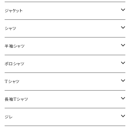
ジャケット
～44/S
シャツ
46/M
～44/S
半袖シャツ
48/L
46/M
～44/S
ポロシャツ
50/XL～
48/L
46/M
～44/S
Tシャツ
50/XL～
48/L
46/M
～44/S
長袖Tシャツ
50/XL～
48/L
46/M
～44/S
ジレ