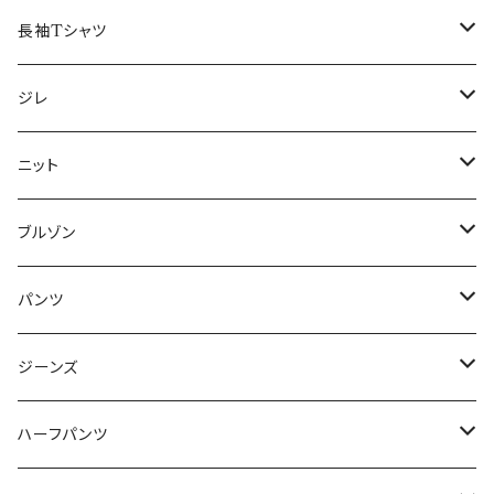
50/XL～
48/L
46/M
～44/S
長袖Tシャツ
50/XL～
48/L
46/M
～44/S
ジレ
50/XL～
48/L
46/M
～44/S
ニット
50/XL～
48/L
46/M
～44/S
ブルゾン
50/XL～
48/L
46/M
～44/S
パンツ
50/XL～
48/L
46/M
～44/S
ジーンズ
50/XL～
48/L
46/M
～44/S
ハーフパンツ