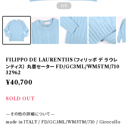
1
/5
FILIPPO DE LAURENTIIS（フィリッポ デ ラウレ
ンティス） 丸首セーター FD/GC3ML/WM5TM/710
32962
¥40,700
SOLD OUT
—その他の詳細について—
made in ITALY / FD/GC3ML/WM5TM/710 / Girocollo