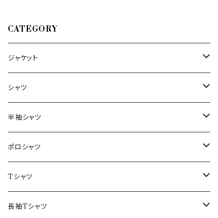
CATEGORY
ジャケット
～44/S
シャツ
46/M
～44/S
半袖シャツ
48/L
46/M
～44/S
ポロシャツ
50/XL～
48/L
46/M
～44/S
Tシャツ
50/XL～
48/L
46/M
～44/S
長袖Tシャツ