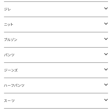
50/XL～
48/L
46/M
～44/S
ジレ
50/XL～
48/L
46/M
～44/S
ニット
50/XL～
48/L
46/M
～44/S
ブルゾン
50/XL～
48/L
46/M
～44/S
パンツ
50/XL～
48/L
46/M
～44/S
ジーンズ
50/XL～
48/L
46/M
～44/S
ハーフパンツ
50/XL～
48/L
46/M
～44/S
スーツ