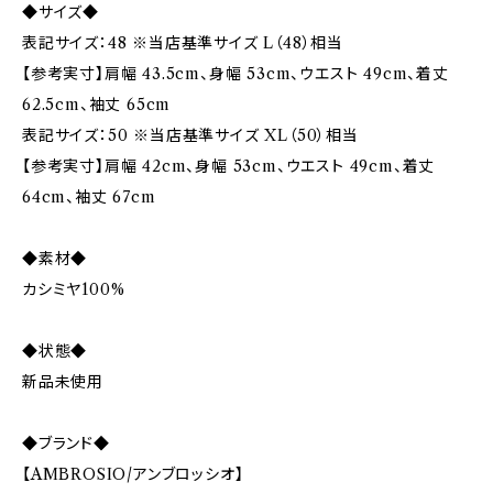
◆サイズ◆
表記サイズ：48 ※当店基準サイズ L（48）相当
【参考実寸】肩幅 43.5cm、身幅 53cm、ウエスト 49cm、着丈
62.5cm、袖丈 65cm
表記サイズ：50 ※当店基準サイズ XL（50）相当
【参考実寸】肩幅 42cm、身幅 53cm、ウエスト 49cm、着丈
64cm、袖丈 67cm
◆素材◆
カシミヤ100%
◆状態◆
新品未使用
◆ブランド◆
【AMBROSIO/アンブロッシオ】