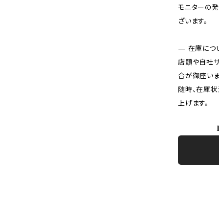
モニターの発
ざいます。
— 在庫につ
店頭や自社サ
合が御座いま
随時、在庫状
上げます。