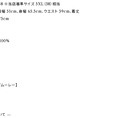
8 ※当店基準サイズ 5XL（58）相当
幅 51cm、身幅 65.5cm、ウエスト 59cm、着丈
75cm
00%
/ムーレー】
いて —