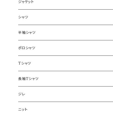
ジャケット
～44/S
シャツ
46/M
～44/S
半袖シャツ
48/L
46/M
～44/S
ポロシャツ
50/XL～
48/L
46/M
～44/S
Tシャツ
50/XL～
48/L
46/M
～44/S
長袖Tシャツ
50/XL～
48/L
46/M
～44/S
ジレ
50/XL～
48/L
46/M
～44/S
ニット