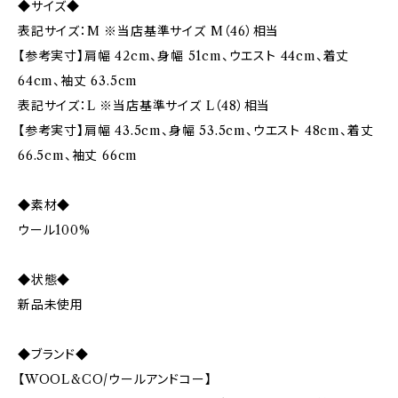
◆サイズ◆
表記サイズ：M ※当店基準サイズ M（46）相当
【参考実寸】肩幅 42cm、身幅 51cm、ウエスト 44cm、着丈
64cm、袖丈 63.5cm
表記サイズ：L ※当店基準サイズ L（48）相当
【参考実寸】肩幅 43.5cm、身幅 53.5cm、ウエスト 48cm、着丈
66.5cm、袖丈 66cm
◆素材◆
ウール100%
◆状態◆
新品未使用
◆ブランド◆
【WOOL&CO/ウールアンドコー】