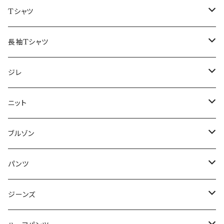
50/XL～
48/L
46/M
～44/S
Tシャツ
50/XL～
48/L
46/M
～44/S
長袖Tシャツ
50/XL～
48/L
46/M
～44/S
ジレ
50/XL～
48/L
46/M
～44/S
ニット
50/XL～
48/L
46/M
～44/S
ブルゾン
50/XL～
48/L
46/M
～44/S
パンツ
50/XL～
48/L
46/M
～44/S
ジーンズ