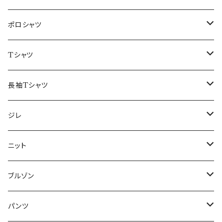
48/L
46/M
～44/S
ポロシャツ
50/XL～
48/L
46/M
～44/S
Tシャツ
50/XL～
48/L
46/M
～44/S
長袖Tシャツ
50/XL～
48/L
46/M
～44/S
ジレ
50/XL～
48/L
46/M
～44/S
ニット
50/XL～
48/L
46/M
～44/S
ブルゾン
50/XL～
48/L
46/M
～44/S
パンツ