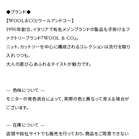
◆ブランド◆
【WOOL&CO/ウールアンドコー】
1990年創立、イタリアで有名メゾンブランドの製品も手掛けるフ
ァクトリーブランド『WOOL & CO』。
ニット、カットソーを中心に構成されるコレクションは流行を取り
入れつつも、
大人の遊び心あふれるテイストが魅力です。
— 色味について —
モニターの発色具合によって、実際の色と異なって見える場合が
ございます。
— 在庫について —
店頭や自社サイトでも販売を行っており、商品をご用意できない