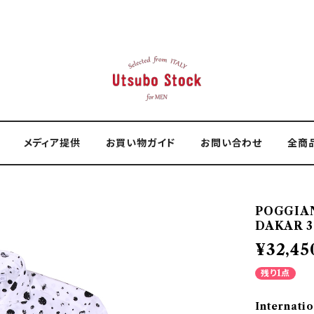
メディア提供
お買い物ガイド
お問い合わせ
全商
POGGIA
DAKAR 3
¥32,45
残り1点
Internatio