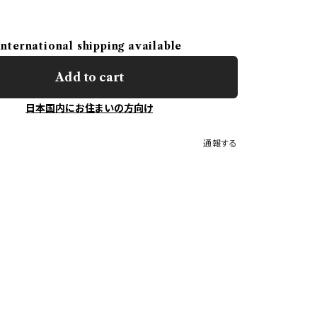
International shipping available
Add to cart
日本国内にお住まいの方向け
通報する