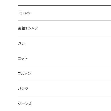
50/XL～
48/L
46/M
～44/S
Tシャツ
50/XL～
48/L
46/M
～44/S
長袖Tシャツ
50/XL～
48/L
46/M
～44/S
ジレ
50/XL～
48/L
46/M
～44/S
ニット
50/XL～
48/L
46/M
～44/S
ブルゾン
50/XL～
48/L
46/M
～44/S
パンツ
50/XL～
48/L
46/M
～44/S
ジーンズ