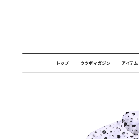
トップ
ウツボマガジン
アイテム