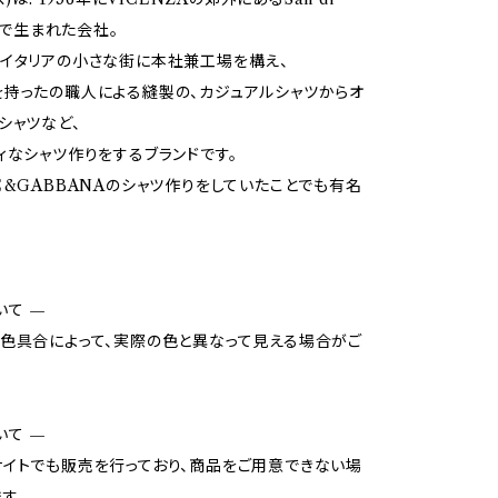
noで生まれた会社。
イタリアの小さな街に本社兼工場を構え、
持ったの職人による縫製の、カジュアルシャツからオ
シャツなど、
ィなシャツ作りをするブランドです。
E&GABBANAのシャツ作りをしていたことでも有名
いて —
色具合によって、実際の色と異なって見える場合がご
いて —
イトでも販売を行っており、商品をご用意できない場
す。