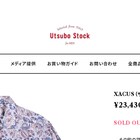
メディア提供
お買い物ガイド
お問い合わせ
全商
XACUS（
¥23,43
SOLD O
—その他の