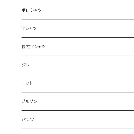
48/L
46/M
～44/S
ポロシャツ
50/XL～
48/L
46/M
～44/S
Tシャツ
50/XL～
48/L
46/M
～44/S
長袖Tシャツ
50/XL～
48/L
46/M
～44/S
ジレ
50/XL～
48/L
46/M
～44/S
ニット
50/XL～
48/L
46/M
～44/S
ブルゾン
50/XL～
48/L
46/M
～44/S
パンツ