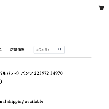
品
店舗情報
（バルバティ） パンツ 223972 34970
0
nal shipping available