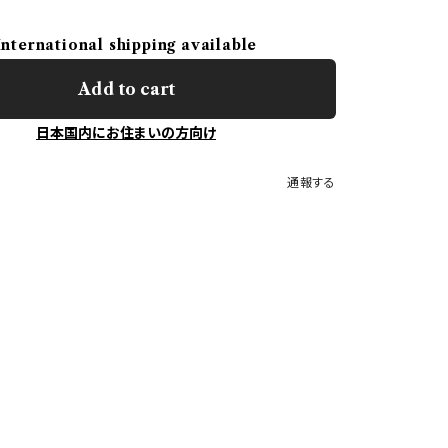
International shipping available
Add to cart
日本国内にお住まいの方向け
通報する