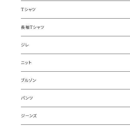
50/XL～
48/L
46/M
～44/S
Tシャツ
50/XL～
48/L
46/M
～44/S
長袖Tシャツ
50/XL～
48/L
46/M
～44/S
ジレ
50/XL～
48/L
46/M
～44/S
ニット
50/XL～
48/L
46/M
～44/S
ブルゾン
50/XL～
48/L
46/M
～44/S
パンツ
50/XL～
48/L
46/M
～44/S
ジーンズ