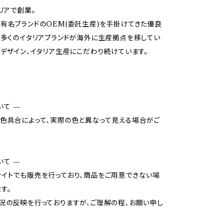
タリアで創業。
有名ブランドのOEM(委託生産)を手掛けてきた優良
。多くのイタリアブランドが海外に生産拠点を移してい
アデザイン、イタリア生産にこだわり続けています。
いて —
色具合によって、実際の色と異なって見える場合がご
いて —
イトでも販売を行っており、商品をご用意できない場
す。
況の反映を行っておりますが、ご理解の程、お願い申し