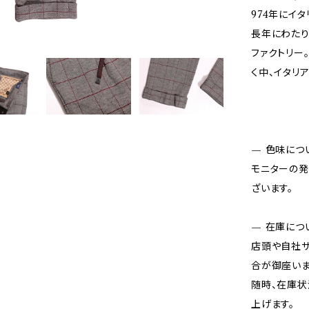
974年にイ
長年にわたり
ファクトリー
く中、イタリ
— 色味につ
モニターの発
ざいます。
— 在庫につ
店頭や自社サ
合が御座いま
随時、在庫状
上げます。