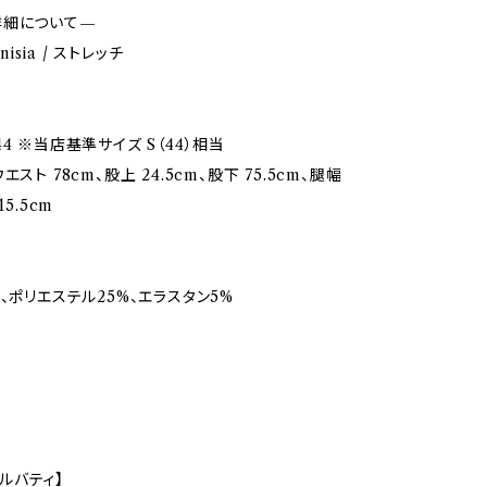
詳細について—
unisia / ストレッチ
4 ※当店基準サイズ S（44）相当
スト 78cm、股上 24.5cm、股下 75.5cm、腿幅
15.5cm
、ポリエステル25%、エラスタン5%
/バルバティ】