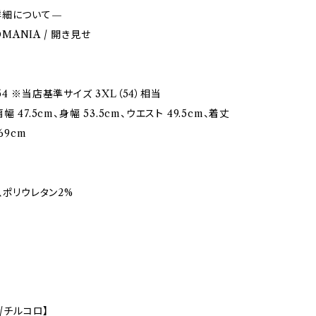
詳細について—
ROMANIA / 開き見せ
4 ※当店基準サイズ 3XL（54）相当
 47.5cm、身幅 53.5cm、ウエスト 49.5cm、着丈
69cm
、ポリウレタン2%
O/チルコロ】