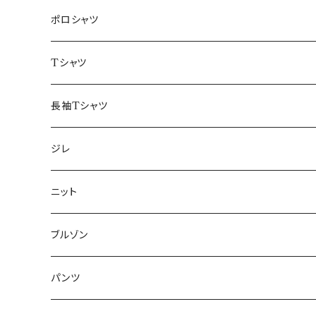
48/L
46/M
～44/S
ポロシャツ
50/XL～
48/L
46/M
～44/S
Tシャツ
50/XL～
48/L
46/M
～44/S
長袖Tシャツ
50/XL～
48/L
46/M
～44/S
ジレ
50/XL～
48/L
46/M
～44/S
ニット
50/XL～
48/L
46/M
～44/S
ブルゾン
50/XL～
48/L
46/M
～44/S
パンツ