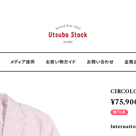
メディア提供
お買い物ガイド
お問い合わせ
全商
CIRCOLO
¥75,90
残り1点
Internatio