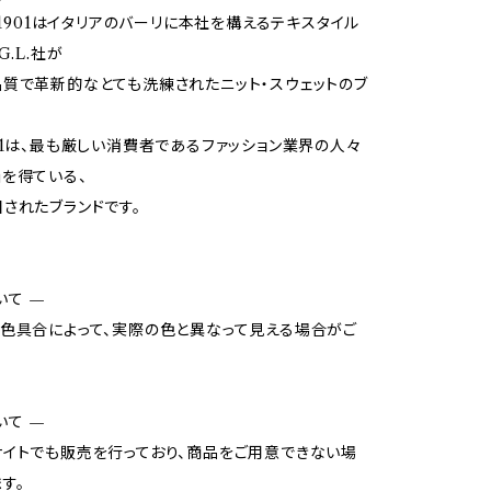
O 1901はイタリアのバーリに本社を構えるテキスタイル
G.L.社が
質で革新的なとても洗練されたニット・スウェットのブ
01は、最も厳しい消費者であるファッション業界の人々
を得ている、
されたブランドです。
いて —
色具合によって、実際の色と異なって見える場合がご
いて —
イトでも販売を行っており、商品をご用意できない場
す。