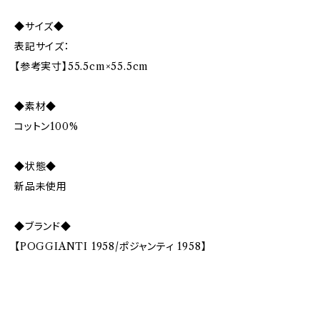
◆サイズ◆
表記サイズ：
【参考実寸】55.5cm×55.5cm
◆素材◆
コットン100%
◆状態◆
新品未使用
◆ブランド◆
【POGGIANTI 1958/ポジャンティ 1958】