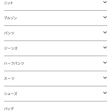
50/XL～
48/L
46/M
～44/S
ニット
50/XL～
48/L
46/M
～44/S
ブルゾン
50/XL～
48/L
46/M
～44/S
パンツ
50/XL～
48/L
46/M
～44/S
ジーンズ
50/XL～
48/L
46/M
～44/S
ハーフパンツ
50/XL～
48/L
46/M
～44/S
スーツ
50/XL～
48/L
46/M
～44/S
シューズ
50/XL～
48/L
46/M
～25.5cm
バッグ