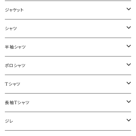
ジャケット
～44/S
シャツ
46/M
～44/S
半袖シャツ
48/L
46/M
～44/S
ポロシャツ
50/XL～
48/L
46/M
～44/S
Tシャツ
50/XL～
48/L
46/M
～44/S
長袖Tシャツ
50/XL～
48/L
46/M
～44/S
ジレ