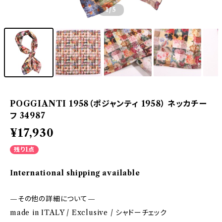
1
/5
POGGIANTI 1958（ポジャンティ 1958） ネッカチー
フ 34987
¥17,930
残り1点
International shipping available
—その他の詳細について—
made in ITALY / Exclusive / シャドーチェック