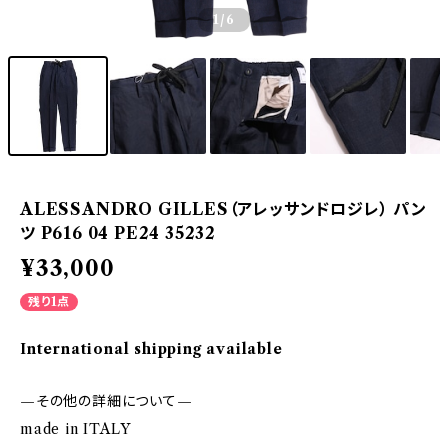
1
/6
ALESSANDRO GILLES（アレッサンドロジレ） パン
ツ P616 04 PE24 35232
¥33,000
残り1点
International shipping available
—その他の詳細について—
made in ITALY