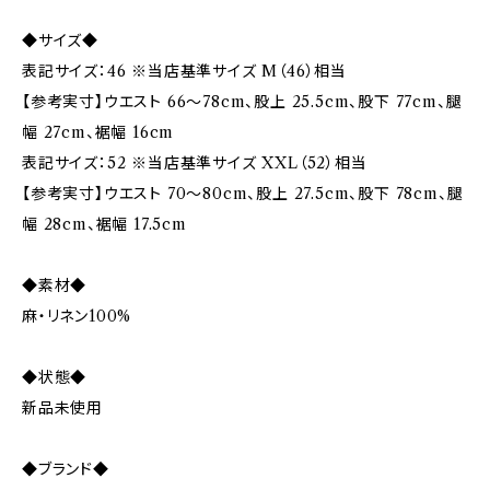
◆サイズ◆
表記サイズ：46 ※当店基準サイズ M（46）相当
【参考実寸】ウエスト 66〜78cm、股上 25.5cm、股下 77cm、腿
幅 27cm、裾幅 16cm
表記サイズ：52 ※当店基準サイズ XXL（52）相当
【参考実寸】ウエスト 70〜80cm、股上 27.5cm、股下 78cm、腿
幅 28cm、裾幅 17.5cm
◆素材◆
麻・リネン100%
◆状態◆
新品未使用
◆ブランド◆