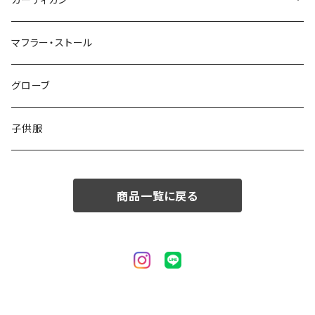
カーディガン
50/XL～
48/L
46/M
～44/S
マフラー・ストール
50/XL～
48/L
46/M
グローブ
50/XL～
48/L
子供服
50/XL～
商品一覧に戻る