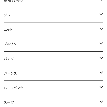
50/XL～
48/L
46/M
～44/S
長袖Tシャツ
50/XL～
48/L
46/M
～44/S
ジレ
50/XL～
48/L
46/M
～44/S
ニット
50/XL～
48/L
46/M
～44/S
ブルゾン
50/XL～
48/L
46/M
～44/S
パンツ
50/XL～
48/L
46/M
～44/S
ジーンズ
50/XL～
48/L
46/M
～44/S
ハーフパンツ
50/XL～
48/L
46/M
～44/S
スーツ