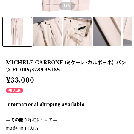
1
/6
MICHELE CARBONE（ミケーレ・カルボーネ） パン
ツ FD005/3789 35185
¥33,000
残り1点
International shipping available
—その他の詳細について—
made in ITALY