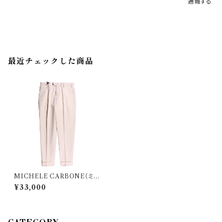
通報する
最近チェックした商品
MICHELE CARBONE（ミケ
ーレ・カルボーネ） パンツ FD0
¥33,000
05/3789 35185