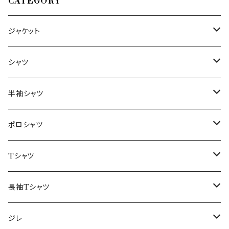
CATEGORY
ジャケット
～44/S
シャツ
46/M
～44/S
半袖シャツ
48/L
46/M
～44/S
ポロシャツ
50/XL～
48/L
46/M
～44/S
Tシャツ
50/XL～
48/L
46/M
～44/S
長袖Tシャツ
50/XL～
48/L
46/M
～44/S
ジレ