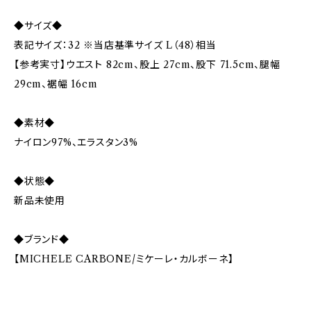
◆サイズ◆
表記サイズ：32 ※当店基準サイズ L（48）相当
【参考実寸】ウエスト 82cm、股上 27cm、股下 71.5cm、腿幅
29cm、裾幅 16cm
◆素材◆
ナイロン97%、エラスタン3%
◆状態◆
新品未使用
◆ブランド◆
【MICHELE CARBONE/ミケーレ・カルボーネ】