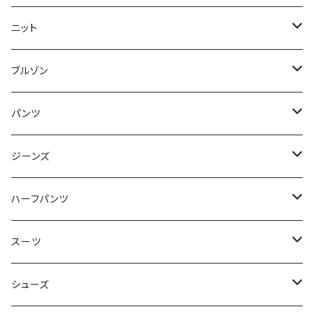
50/XL～
48/L
46/M
～44/S
ニット
50/XL～
48/L
46/M
～44/S
ブルゾン
50/XL～
48/L
46/M
～44/S
パンツ
50/XL～
48/L
46/M
～44/S
ジーンズ
50/XL～
48/L
46/M
～44/S
ハーフパンツ
50/XL～
48/L
46/M
～44/S
スーツ
50/XL～
48/L
46/M
～44/S
シューズ