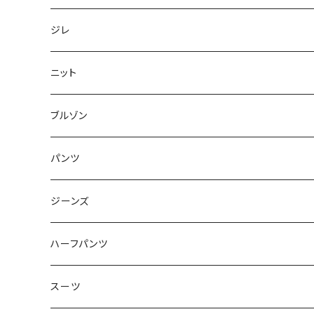
50/XL～
48/L
46/M
～44/S
ジレ
50/XL～
48/L
46/M
～44/S
ニット
50/XL～
48/L
46/M
～44/S
ブルゾン
50/XL～
48/L
46/M
～44/S
パンツ
50/XL～
48/L
46/M
～44/S
ジーンズ
50/XL～
48/L
46/M
～44/S
ハーフパンツ
50/XL～
48/L
46/M
～44/S
スーツ