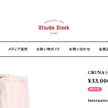
メディア提供
お買い物ガイド
お問い合わせ
全商
CRUNA（ク
¥33,00
残り1点
Internatio