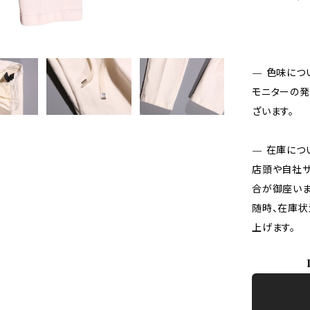
— 色味につ
モニターの発
ざいます。
— 在庫につ
店頭や自社サ
合が御座いま
随時、在庫状
上げます。