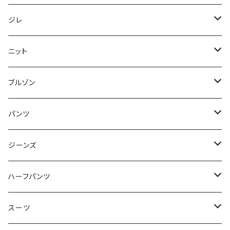
50/XL～
48/L
46/M
～44/S
ジレ
50/XL～
48/L
46/M
～44/S
ニット
50/XL～
48/L
46/M
～44/S
ブルゾン
50/XL～
48/L
46/M
～44/S
パンツ
50/XL～
48/L
46/M
～44/S
ジーンズ
50/XL～
48/L
46/M
～44/S
ハーフパンツ
50/XL～
48/L
46/M
～44/S
スーツ