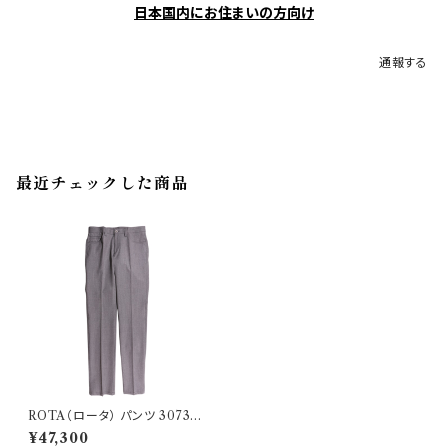
日本国内にお住まいの方向け
通報する
最近チェックした商品
ROTA（ロータ） パンツ 30735
35102
¥47,300