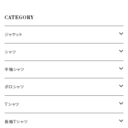
CATEGORY
ジャケット
～44/S
シャツ
46/M
～44/S
半袖シャツ
48/L
46/M
～44/S
ポロシャツ
50/XL～
48/L
46/M
～44/S
Tシャツ
50/XL～
48/L
46/M
～44/S
長袖Tシャツ