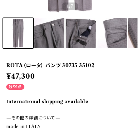
1
/7
ROTA（ロータ） パンツ 30735 35102
¥47,300
残り1点
International shipping available
—その他の詳細について—
made in ITALY