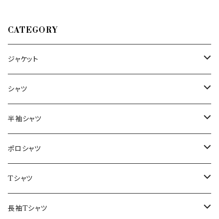
CATEGORY
ジャケット
～44/S
シャツ
46/M
～44/S
半袖シャツ
48/L
46/M
～44/S
ポロシャツ
50/XL～
48/L
46/M
～44/S
Tシャツ
50/XL～
48/L
46/M
～44/S
長袖Tシャツ