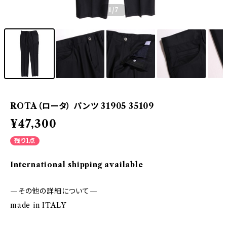
1
/7
ROTA（ロータ） パンツ 31905 35109
¥47,300
残り1点
International shipping available
—その他の詳細について—
made in ITALY