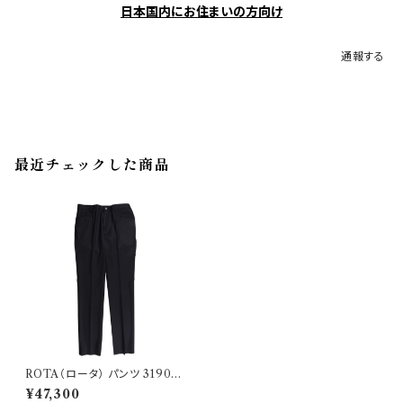
日本国内にお住まいの方向け
通報する
最近チェックした商品
ROTA（ロータ） パンツ 31905
35109
¥47,300