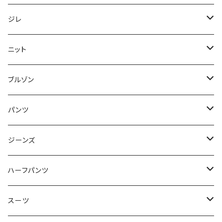
50/XL～
48/L
46/M
～44/S
ジレ
50/XL～
48/L
46/M
～44/S
ニット
50/XL～
48/L
46/M
～44/S
ブルゾン
50/XL～
48/L
46/M
～44/S
パンツ
50/XL～
48/L
46/M
～44/S
ジーンズ
50/XL～
48/L
46/M
～44/S
ハーフパンツ
50/XL～
48/L
46/M
～44/S
スーツ