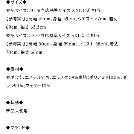
◆サイズ◆
表記サイズ：50 ※当店基準サイズ XXL（52）相当
【参考実寸】肩幅 49cm、身幅 59cm、ウエスト 57cm、着丈
69cm、袖丈 65.5cm
表記サイズ：52 ※当店基準サイズ 3XL（54）相当
【参考実寸】肩幅 50cm、身幅 59cm、ウエスト 58cm、着丈
70cm、袖丈 66cm
◆素材◆
表地：ポリエステル91%、エラスタン9%表地：ポリアミド100%、ダ
ウン90%、フェザー10%
◆状態◆
新品未使用
◆ブランド◆