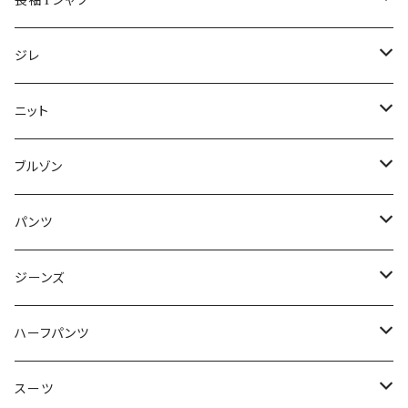
長袖Tシャツ
50/XL～
48/L
46/M
～44/S
ジレ
50/XL～
48/L
46/M
～44/S
ニット
50/XL～
48/L
46/M
～44/S
ブルゾン
50/XL～
48/L
46/M
～44/S
パンツ
50/XL～
48/L
46/M
～44/S
ジーンズ
50/XL～
48/L
46/M
～44/S
ハーフパンツ
50/XL～
48/L
46/M
～44/S
スーツ