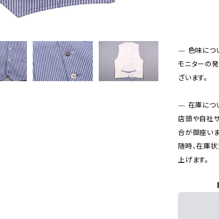
— 色味につ
モニターの発
ざいます。
— 在庫につ
店頭や自社サ
合が御座いま
随時、在庫状
上げます。