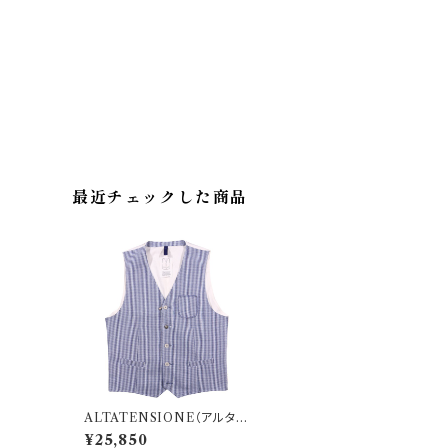
最近チェックした商品
ALTATENSIONE（アルタテ
ンシオン） ジレ bravo 3508
¥25,850
4