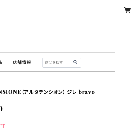
品
店舗情報
NSIONE（アルタテンシオン） ジレ bravo
0
UT