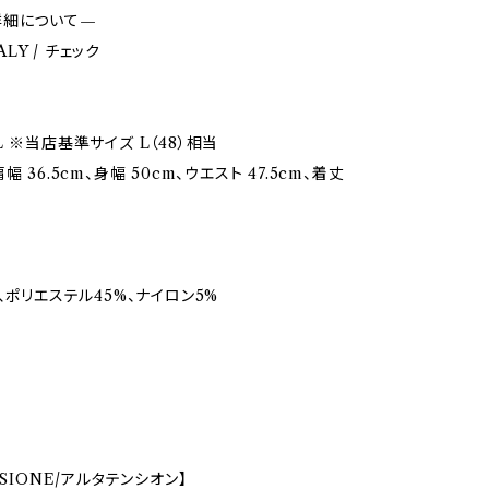
詳細について—
TALY / チェック
 ※当店基準サイズ L（48）相当
幅 36.5cm、身幅 50cm、ウエスト 47.5cm、着丈
、ポリエステル45%、ナイロン5%
NSIONE/アルタテンシオン】