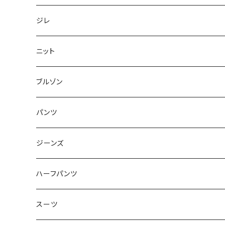
50/XL～
48/L
46/M
～44/S
ジレ
50/XL～
48/L
46/M
～44/S
ニット
50/XL～
48/L
46/M
～44/S
ブルゾン
50/XL～
48/L
46/M
～44/S
パンツ
50/XL～
48/L
46/M
～44/S
ジーンズ
50/XL～
48/L
46/M
～44/S
ハーフパンツ
50/XL～
48/L
46/M
～44/S
スーツ