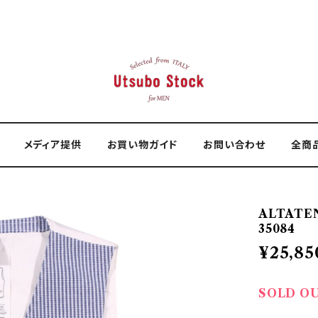
メディア提供
お買い物ガイド
お問い合わせ
全商
ALTATE
35084
¥25,85
SOLD O