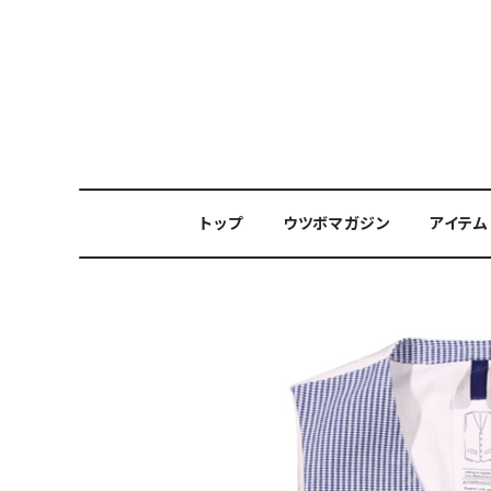
トップ
ウツボマガジン
アイテム