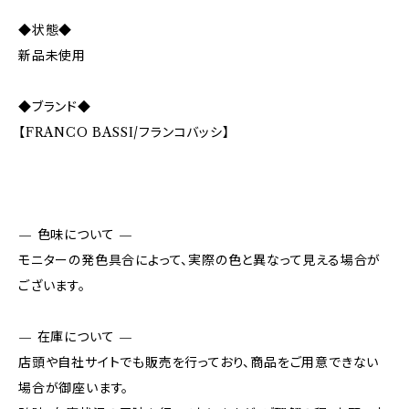
◆状態◆
新品未使用
◆ブランド◆
【FRANCO BASSI/フランコバッシ】
— 色味について —
モニターの発色具合によって、実際の色と異なって見える場合が
ございます。
— 在庫について —
店頭や自社サイトでも販売を行っており、商品をご用意できない
場合が御座います。