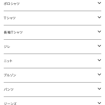
48/L
46/M
～44/S
ポロシャツ
50/XL～
48/L
46/M
～44/S
Tシャツ
50/XL～
48/L
46/M
～44/S
長袖Tシャツ
50/XL～
48/L
46/M
～44/S
ジレ
50/XL～
48/L
46/M
～44/S
ニット
50/XL～
48/L
46/M
～44/S
ブルゾン
50/XL～
48/L
46/M
～44/S
パンツ
50/XL～
48/L
46/M
～44/S
ジーンズ