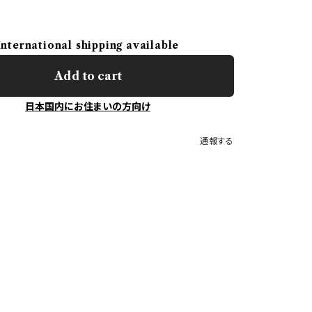
International shipping available
Add to cart
日本国内にお住まいの方向け
通報する