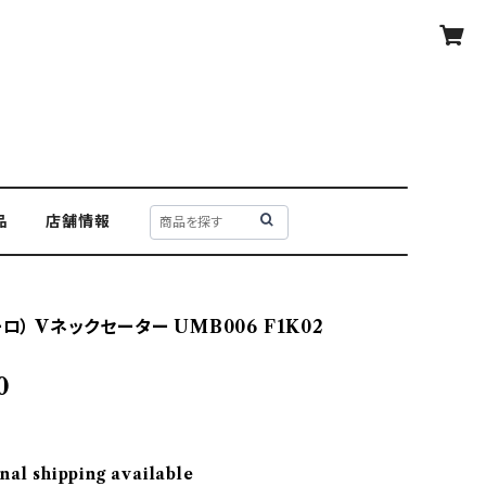
品
店舗情報
ーロ） Vネックセーター UMB006 F1K02
0
nal shipping available