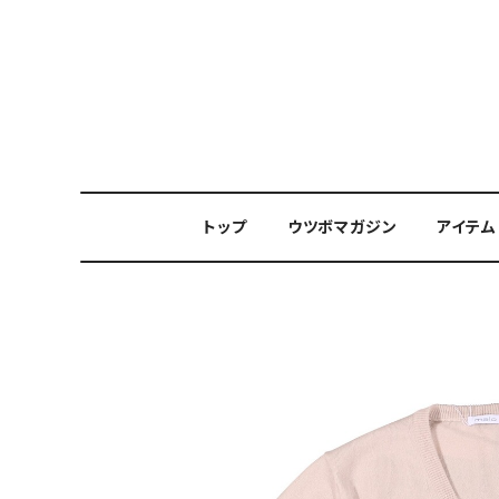
トップ
ウツボマガジン
アイテム