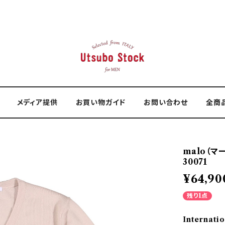
メディア提供
お買い物ガイド
お問い合わせ
全商
malo（マ
30071
¥64,90
残り1点
Internatio