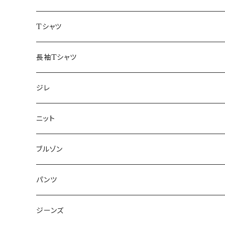
50/XL～
48/L
46/M
～44/S
Tシャツ
50/XL～
48/L
46/M
～44/S
長袖Tシャツ
50/XL～
48/L
46/M
～44/S
ジレ
50/XL～
48/L
46/M
～44/S
ニット
50/XL～
48/L
46/M
～44/S
ブルゾン
50/XL～
48/L
46/M
～44/S
パンツ
50/XL～
48/L
46/M
～44/S
ジーンズ