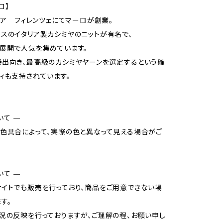
ロ】
タリア フィレンツェにてマーロが創業。
スのイタリア製カシミヤのニットが有名で、
展開で人気を集めています。
出向き、最高級のカシミヤヤーンを選定するという確
ィも支持されています。
いて —
色具合によって、実際の色と異なって見える場合がご
いて —
イトでも販売を行っており、商品をご用意できない場
す。
況の反映を行っておりますが、ご理解の程、お願い申し