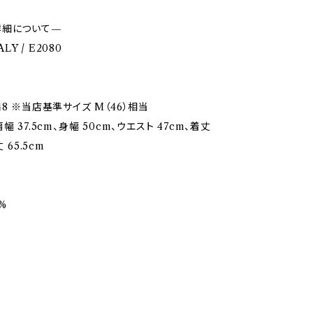
詳細について—
ALY / E2080
8 ※当店基準サイズ M（46）相当
幅 37.5cm、身幅 50cm、ウエスト 47cm、着丈
 65.5cm
%