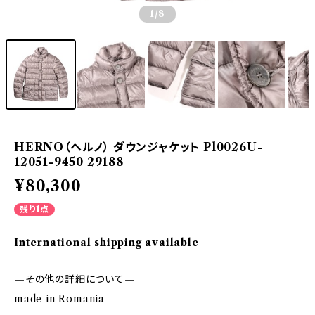
1
/8
HERNO（ヘルノ） ダウンジャケット Pl0026U-
12051-9450 29188
¥80,300
残り1点
International shipping available
—その他の詳細について—
made in Romania