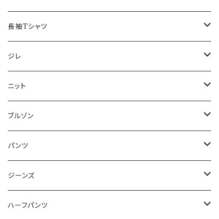
50/XL～
48/L
46/M
～44/S
長袖Tシャツ
50/XL～
48/L
46/M
～44/S
ジレ
50/XL～
48/L
46/M
～44/S
ニット
50/XL～
48/L
46/M
～44/S
ブルゾン
50/XL～
48/L
46/M
～44/S
パンツ
50/XL～
48/L
46/M
～44/S
ジーンズ
50/XL～
48/L
46/M
～44/S
ハーフパンツ