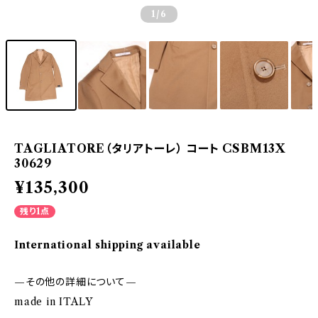
1
/6
TAGLIATORE（タリアトーレ） コート CSBM13X
30629
¥135,300
残り1点
International shipping available
—その他の詳細について—
made in ITALY