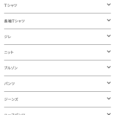
50/XL～
48/L
46/M
～44/S
Tシャツ
50/XL～
48/L
46/M
～44/S
長袖Tシャツ
50/XL～
48/L
46/M
～44/S
ジレ
50/XL～
48/L
46/M
～44/S
ニット
50/XL～
48/L
46/M
～44/S
ブルゾン
50/XL～
48/L
46/M
～44/S
パンツ
50/XL～
48/L
46/M
～44/S
ジーンズ
50/XL～
48/L
46/M
～44/S