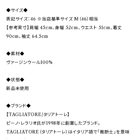
◆サイズ◆
表記サイズ：46 ※当店基準サイズ M（46）相当
【参考実寸】肩幅 45cm、身幅 52cm、ウエスト 51cm、着丈
90cm、袖丈 64.5cm
◆素材◆
ヴァージンウール100%
◆状態◆
新品未使用
◆ブランド◆
【TAGLIATORE/タリアトーレ】
ピーノ・レラリオ氏が1998年に創業したブランド。
TAGLIATORE（タリアトーレ）はイタリア語で「裁断士」を意味