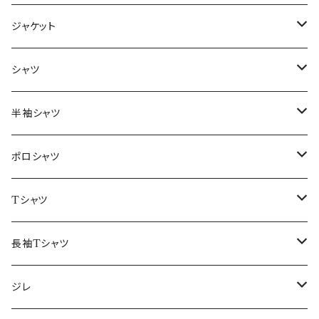
ジャケット
～44/S
シャツ
46/M
～44/S
半袖シャツ
48/L
46/M
～44/S
ポロシャツ
50/XL～
48/L
46/M
～44/S
Tシャツ
50/XL～
48/L
46/M
～44/S
長袖Tシャツ
50/XL～
48/L
46/M
～44/S
ジレ