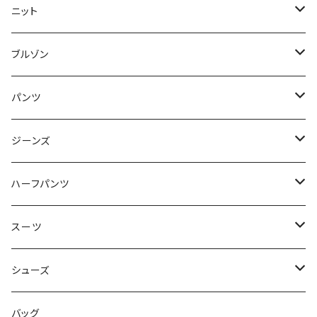
50/XL～
48/L
46/M
～44/S
ニット
50/XL～
48/L
46/M
～44/S
ブルゾン
50/XL～
48/L
46/M
～44/S
パンツ
50/XL～
48/L
46/M
～44/S
ジーンズ
50/XL～
48/L
46/M
～44/S
ハーフパンツ
50/XL～
48/L
46/M
～44/S
スーツ
50/XL～
48/L
46/M
～44/S
シューズ
50/XL～
48/L
46/M
～25.5cm
バッグ