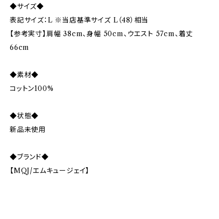
◆サイズ◆
表記サイズ：L ※当店基準サイズ L（48）相当
【参考実寸】肩幅 38cm、身幅 50cm、ウエスト 57cm、着丈
66cm
◆素材◆
コットン100%
◆状態◆
新品未使用
◆ブランド◆
【MQJ/エムキュージェイ】