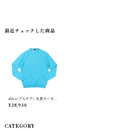
最近チェックした商品
altea（アルテア） 丸首セーター 1
861470 27391
¥28,930
CATEGORY