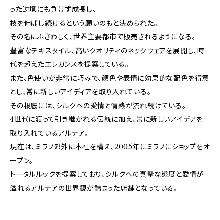
った逆境にも負けず成長し、
枝を伸ばし続けるという願いのもと決められた。
その名にふさわしく、世界主要都市で販売されるようになる。
豊富なテキスタイル、高いクオリティのネックウェアを展開し、時
代を超えたエレガンスを提案している。
また、色使いが非常に巧みで、顔色や表情に効果的な配色を得意
とし、常に新しいアイディアを取り入れている。
その根底には、シルクへの愛情と情熱が流れ続けている。
4世代に渡って引き継がれる伝統に加え、常に新しいアイデアを
取り入れているアルテア。
現在は、ミラノ郊外に本社を構え、2005年にミラノにショップをオ
ープン。
トータルルックを提案しており、シルクへの真摯な態度と愛情が
溢れるアルテアの世界観が詰まった店舗となっている。