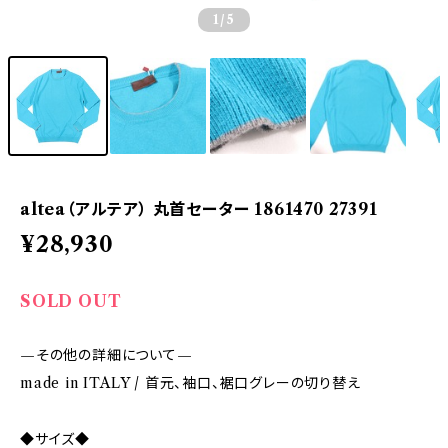
1
/5
altea（アルテア） 丸首セーター 1861470 27391
¥28,930
SOLD OUT
—その他の詳細について—
made in ITALY / 首元、袖口、裾口グレーの切り替え
◆サイズ◆