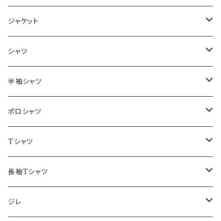
ジャケット
～44/S
シャツ
46/M
～44/S
半袖シャツ
48/L
46/M
～44/S
ポロシャツ
50/XL～
48/L
46/M
～44/S
Tシャツ
50/XL～
48/L
46/M
～44/S
長袖Tシャツ
50/XL～
48/L
46/M
～44/S
ジレ