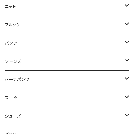
50/XL～
48/L
46/M
～44/S
ニット
50/XL～
48/L
46/M
～44/S
ブルゾン
50/XL～
48/L
46/M
～44/S
パンツ
50/XL～
48/L
46/M
～44/S
ジーンズ
50/XL～
48/L
46/M
～44/S
ハーフパンツ
50/XL～
48/L
46/M
～44/S
スーツ
50/XL～
48/L
46/M
～44/S
シューズ