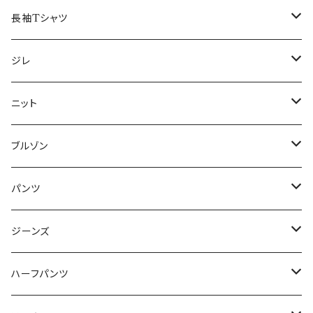
50/XL～
48/L
46/M
～44/S
長袖Tシャツ
50/XL～
48/L
46/M
～44/S
ジレ
50/XL～
48/L
46/M
～44/S
ニット
50/XL～
48/L
46/M
～44/S
ブルゾン
50/XL～
48/L
46/M
～44/S
パンツ
50/XL～
48/L
46/M
～44/S
ジーンズ
50/XL～
48/L
46/M
～44/S
ハーフパンツ