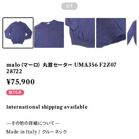
1
/5
malo（マーロ） 丸首セーター UMA356 F2Z07
28722
¥75,900
残り1点
International shipping available
—その他の詳細について—
Made in Italy / クルーネック