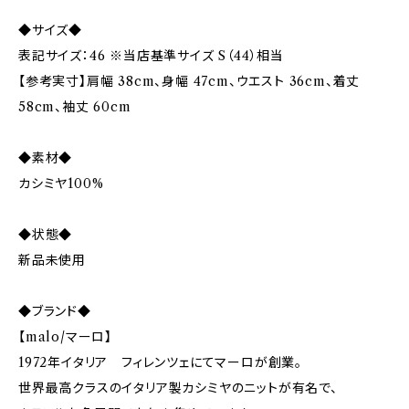
◆サイズ◆
表記サイズ：46 ※当店基準サイズ S（44）相当
【参考実寸】肩幅 38cm、身幅 47cm、ウエスト 36cm、着丈
58cm、袖丈 60cm
◆素材◆
カシミヤ100%
◆状態◆
新品未使用
◆ブランド◆
【malo/マーロ】
1972年イタリア フィレンツェにてマーロが創業。
世界最高クラスのイタリア製カシミヤのニットが有名で、