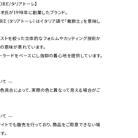
TORE/タリアトーレ】
リオ氏が1998年に創業したブランド。
TORE（タリアトーレ）はイタリア語で「裁断士」を意味し
ストを絞った立体的なフォルムやカッティング技術か
の意味が表れています。
ーラードをベースにし抜群の着心地を提供しています。
いて —
色具合によって、実際の色と異なって見える場合がご
いて —
イトでも販売を行っており、商品をご用意できない場
す。