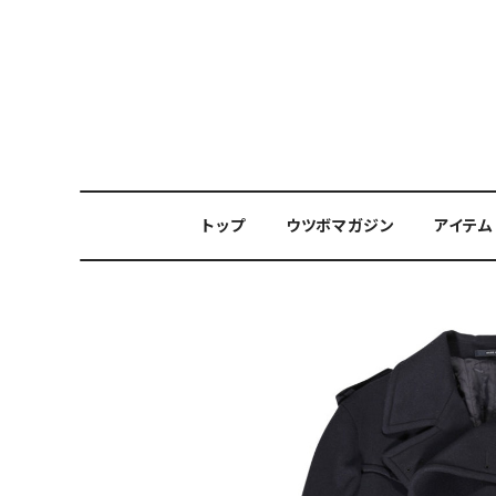
トップ
ウツボマガジン
アイテム