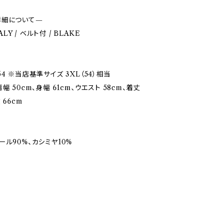
詳細について—
TALY / ベルト付 / BLAKE
4 ※当店基準サイズ 3XL（54）相当
幅 50cm、身幅 61cm、ウエスト 58cm、着丈
 66cm
ール90%、カシミヤ10%