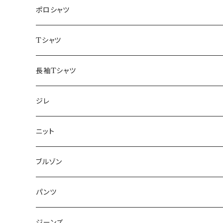
48/L
46/M
～44/S
ポロシャツ
50/XL～
48/L
46/M
～44/S
Tシャツ
50/XL～
48/L
46/M
～44/S
長袖Tシャツ
50/XL～
48/L
46/M
～44/S
ジレ
50/XL～
48/L
46/M
～44/S
ニット
50/XL～
48/L
46/M
～44/S
ブルゾン
50/XL～
48/L
46/M
～44/S
パンツ
50/XL～
48/L
46/M
～44/S
ジーンズ