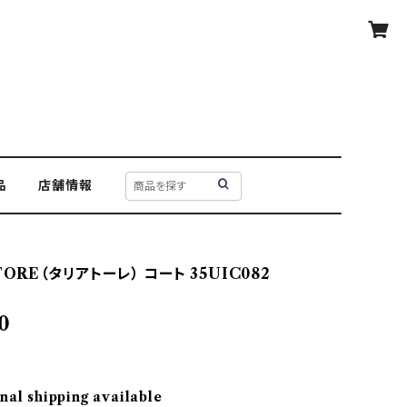
品
店舗情報
TORE（タリアトーレ） コート 35UIC082
0
nal shipping available