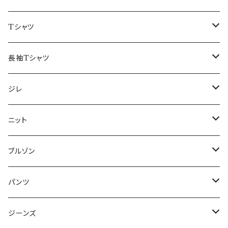
50/XL～
48/L
46/M
～44/S
Tシャツ
50/XL～
48/L
46/M
～44/S
長袖Tシャツ
50/XL～
48/L
46/M
～44/S
ジレ
50/XL～
48/L
46/M
～44/S
ニット
50/XL～
48/L
46/M
～44/S
ブルゾン
50/XL～
48/L
46/M
～44/S
パンツ
50/XL～
48/L
46/M
～44/S
ジーンズ