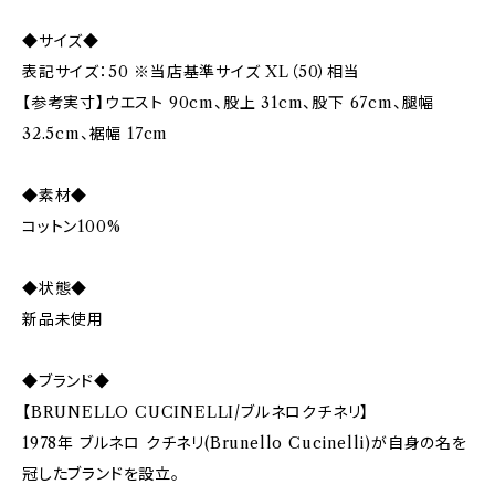
◆サイズ◆
表記サイズ：50 ※当店基準サイズ XL（50）相当
【参考実寸】ウエスト 90cm、股上 31cm、股下 67cm、腿幅
32.5cm、裾幅 17cm
◆素材◆
コットン100%
◆状態◆
新品未使用
◆ブランド◆
【BRUNELLO CUCINELLI/ブルネロクチネリ】
1978年 ブルネロ クチネリ(Brunello Cucinelli)が自身の名を
冠したブランドを設立。