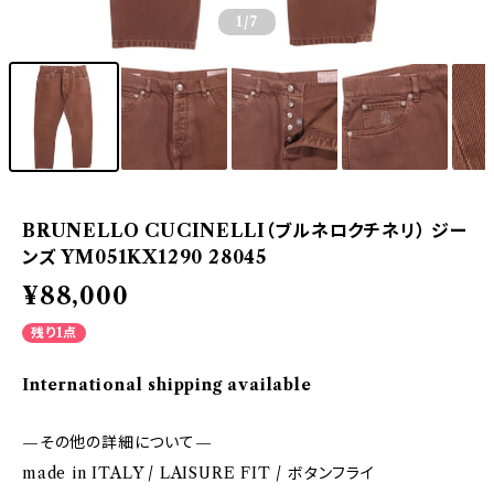
1
/7
BRUNELLO CUCINELLI（ブルネロクチネリ） ジー
ンズ YM051KX1290 28045
¥88,000
残り1点
International shipping available
—その他の詳細について—
made in ITALY / LAISURE FIT / ボタンフライ