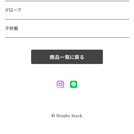
50/XL～
48/L
46/M
グローブ
50/XL～
48/L
子供服
50/XL～
商品一覧に戻る
© Utsubo Stock