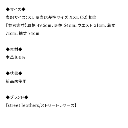
◆サイズ◆
表記サイズ：XL ※当店基準サイズ XXL（52）相当
【参考実寸】肩幅 49.5cm、身幅 54cm、ウエスト 51cm、着丈
71cm、袖丈 74cm
◆素材◆
本革100%
◆状態◆
新品未使用
◆ブランド◆
【street leathers/ストリートレザーズ】