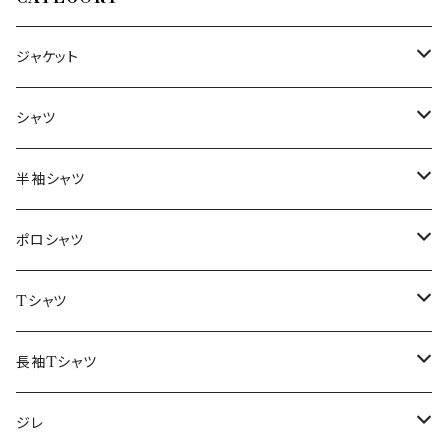
ジャケット
～44/S
シャツ
46/M
～44/S
半袖シャツ
48/L
46/M
～44/S
ポロシャツ
50/XL～
48/L
46/M
～44/S
Tシャツ
50/XL～
48/L
46/M
～44/S
長袖Tシャツ
50/XL～
48/L
46/M
～44/S
ジレ