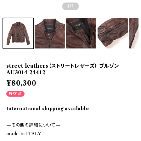
1
/7
street leathers（ストリートレザーズ） ブルゾン
AU3014 24412
¥80,300
残り1点
International shipping available
—その他の詳細について—
made in ITALY