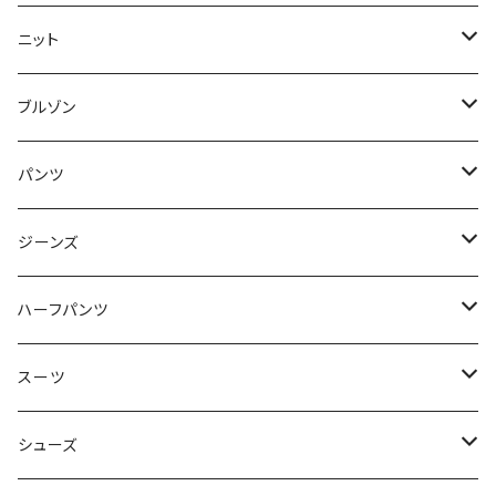
50/XL～
48/L
46/M
～44/S
ニット
50/XL～
48/L
46/M
～44/S
ブルゾン
50/XL～
48/L
46/M
～44/S
パンツ
50/XL～
48/L
46/M
～44/S
ジーンズ
50/XL～
48/L
46/M
～44/S
ハーフパンツ
50/XL～
48/L
46/M
～44/S
スーツ
50/XL～
48/L
46/M
～44/S
シューズ