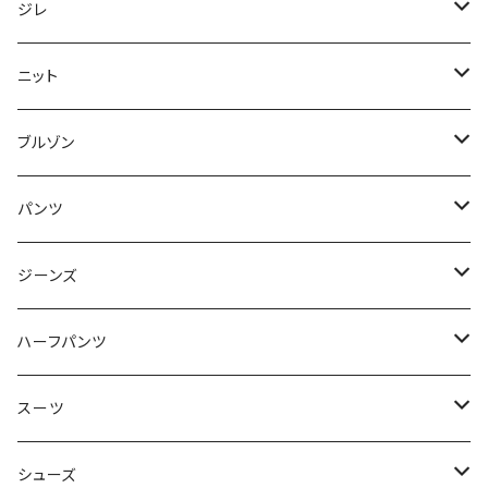
50/XL～
48/L
46/M
～44/S
ジレ
50/XL～
48/L
46/M
～44/S
ニット
50/XL～
48/L
46/M
～44/S
ブルゾン
50/XL～
48/L
46/M
～44/S
パンツ
50/XL～
48/L
46/M
～44/S
ジーンズ
50/XL～
48/L
46/M
～44/S
ハーフパンツ
50/XL～
48/L
46/M
～44/S
スーツ
50/XL～
48/L
46/M
～44/S
シューズ