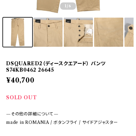
1
/6
DSQUARED2（ディースクエアード） パンツ
S74KB0462 26645
¥40,700
SOLD OUT
—その他の詳細について—
made in ROMANIA / ボタンフライ / サイドアジャスター