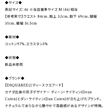
◆サイズ◆
表記サイズ：46 ※当店基準サイズ M（46）相当
【参考実寸】ウエスト 84cm、股上 32cm、股下 69cm、腿幅
31cm、裾幅 16.5cm
◆素材◆
コットン97%、エラスタン3%
◆状態◆
新品未使用
◆ブランド◆
【DSQUARED2/ディースクエアード】
カナダ出身の双子デザイナー ディーン・ケイティン(Dean
Caten)とダン・ケイティン(Dan Caten)が立ち上げたブランド。
ナチュラルでありながら艶やかで高級感があるデザインが特徴。