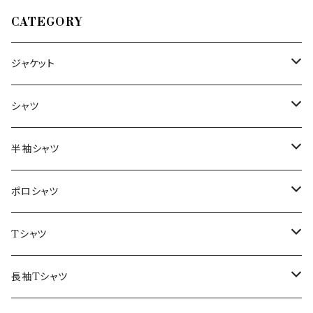
CATEGORY
ジャケット
～44/S
シャツ
46/M
～44/S
半袖シャツ
48/L
46/M
～44/S
ポロシャツ
50/XL～
48/L
46/M
～44/S
Tシャツ
50/XL～
48/L
46/M
～44/S
長袖Tシャツ