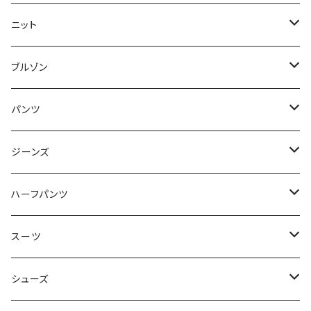
50/XL～
48/L
46/M
～44/S
ニット
50/XL～
48/L
46/M
～44/S
ブルゾン
50/XL～
48/L
46/M
～44/S
パンツ
50/XL～
48/L
46/M
～44/S
ジーンズ
50/XL～
48/L
46/M
～44/S
ハーフパンツ
50/XL～
48/L
46/M
～44/S
スーツ
50/XL～
48/L
46/M
～44/S
シューズ