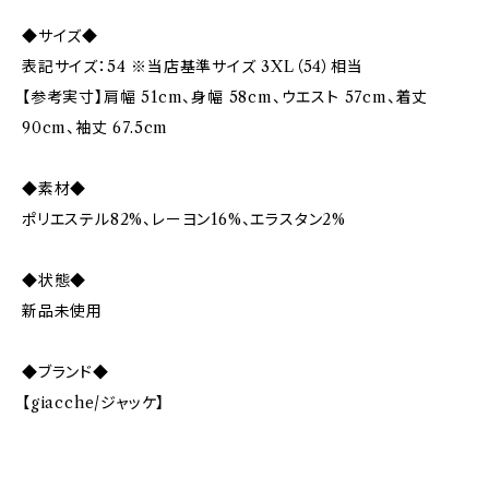
◆サイズ◆
表記サイズ：54 ※当店基準サイズ 3XL（54）相当
【参考実寸】肩幅 51cm、身幅 58cm、ウエスト 57cm、着丈
90cm、袖丈 67.5cm
◆素材◆
ポリエステル82%、レーヨン16%、エラスタン2%
◆状態◆
新品未使用
◆ブランド◆
【giacche/ジャッケ】