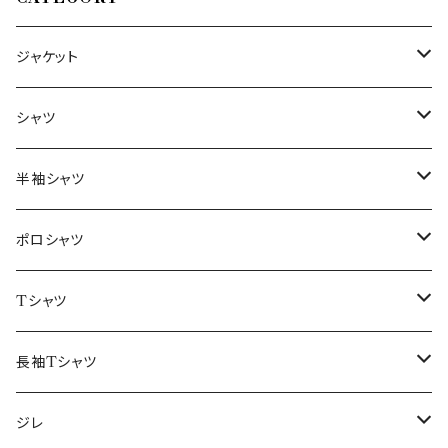
ジャケット
～44/S
シャツ
46/M
～44/S
半袖シャツ
48/L
46/M
～44/S
ポロシャツ
50/XL～
48/L
46/M
～44/S
Tシャツ
50/XL～
48/L
46/M
～44/S
長袖Tシャツ
50/XL～
48/L
46/M
～44/S
ジレ