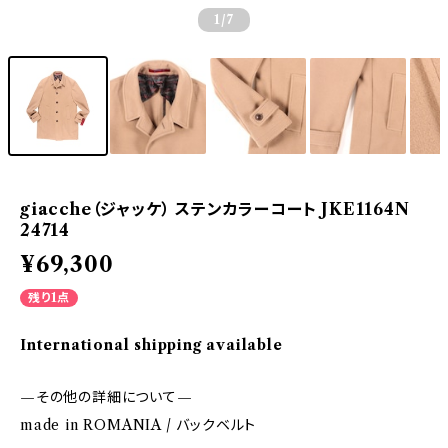
1
/7
giacche（ジャッケ） ステンカラーコート JKE1164N
24714
¥69,300
残り1点
International shipping available
—その他の詳細について—
made in ROMANIA / バックベルト