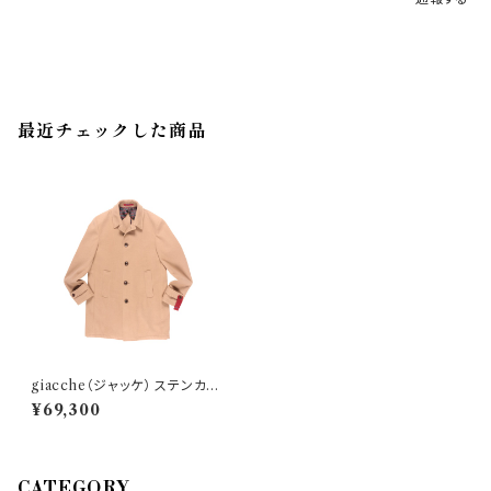
最近チェックした商品
giacche（ジャッケ） ステンカラ
ーコート JKE1164N 24714
¥69,300
CATEGORY