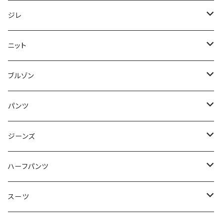
50/XL～
48/L
46/M
～44/S
ジレ
50/XL～
48/L
46/M
～44/S
ニット
50/XL～
48/L
46/M
～44/S
ブルゾン
50/XL～
48/L
46/M
～44/S
パンツ
50/XL～
48/L
46/M
～44/S
ジーンズ
50/XL～
48/L
46/M
～44/S
ハーフパンツ
50/XL～
48/L
46/M
～44/S
スーツ