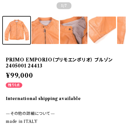
1
/7
PRIMO EMPORIO（プリモエンポリオ） ブルゾン
2405001 24413
¥99,000
残り1点
International shipping available
—その他の詳細について—
made in ITALY