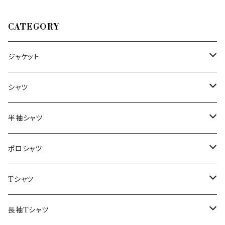
CATEGORY
ジャケット
～44/S
シャツ
46/M
～44/S
半袖シャツ
48/L
46/M
～44/S
ポロシャツ
50/XL～
48/L
46/M
～44/S
Tシャツ
50/XL～
48/L
46/M
～44/S
長袖Tシャツ