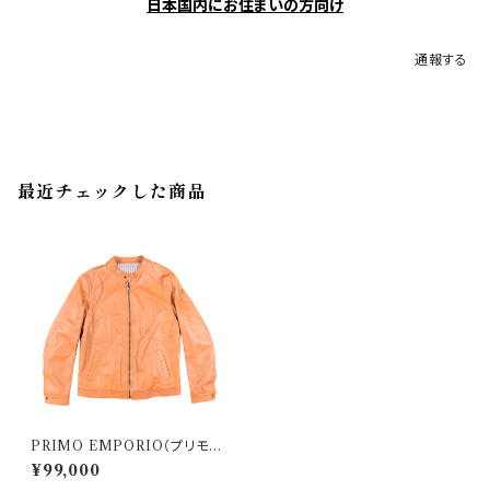
日本国内にお住まいの方向け
通報する
最近チェックした商品
PRIMO EMPORIO（プリモエ
ンポリオ） ブルゾン 2405001 2
¥99,000
4413