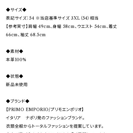
◆サイズ◆
表記サイズ：54 ※当店基準サイズ 3XL（54）相当
【参考実寸】肩幅 49cm、身幅 58cm、ウエスト 54cm、着丈
66cm、袖丈 68.5cm
◆素材◆
本革100%
◆状態◆
新品未使用
◆ブランド◆
【PRIMO EMPORIO/プリモエンポリオ】
イタリア ナポリ発のファッションブランド。
衣類全般からトータルファッションを提案しています。