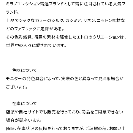
ミラノコレクション常連ブランドとして常に注目されている人気ブ
ランド。
上品でシックなカラーのシルク、カシミア、リネン、コットン素材な
どのファブリックに定評がある。
その色彩感覚、得意の素材を駆使したエトロのクリエーションは、
世界中の人々に愛されています。
— 色味について —
モニターの発色具合によって、実際の色と異なって見える場合が
ございます。
— 在庫について —
店頭や自社サイトでも販売を行っており、商品をご用意できない
場合が御座います。
随時、在庫状況の反映を行っておりますが、ご理解の程、お願い申