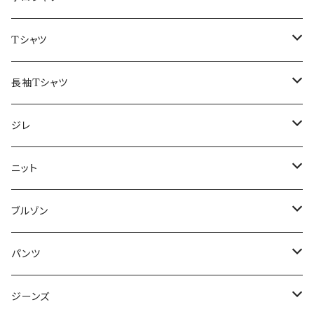
50/XL～
48/L
46/M
～44/S
Tシャツ
50/XL～
48/L
46/M
～44/S
長袖Tシャツ
50/XL～
48/L
46/M
～44/S
ジレ
50/XL～
48/L
46/M
～44/S
ニット
50/XL～
48/L
46/M
～44/S
ブルゾン
50/XL～
48/L
46/M
～44/S
パンツ
50/XL～
48/L
46/M
～44/S
ジーンズ