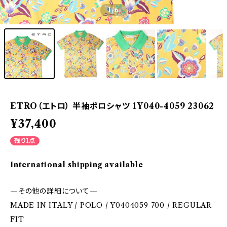
1
/6
ETRO（エトロ） 半袖ポロシャツ 1Y040-4059 23062
¥37,400
残り1点
International shipping available
—その他の詳細について—
MADE IN ITALY / POLO / Y0404059 700 / REGULAR
FIT