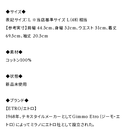
◆サイズ◆
表記サイズ：L ※当店基準サイズ L（48）相当
【参考実寸】肩幅 44.5cm、身幅 52cm、ウエスト 51cm、着丈
69.5cm、袖丈 20.5cm
◆素材◆
コットン100%
◆状態◆
新品未使用
◆ブランド◆
【ETRO/エトロ】
1968年、テキスタイルメーカーとしてGimmo Etro（ジーモ・エ
トロ）によってミラノにエトロ社として設立された。