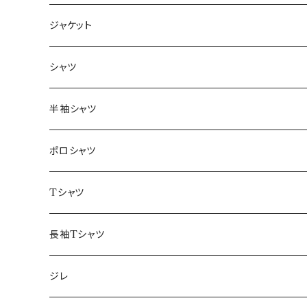
ジャケット
～44/S
シャツ
46/M
～44/S
半袖シャツ
48/L
46/M
～44/S
ポロシャツ
50/XL～
48/L
46/M
～44/S
Tシャツ
50/XL～
48/L
46/M
～44/S
長袖Tシャツ
50/XL～
48/L
46/M
～44/S
ジレ