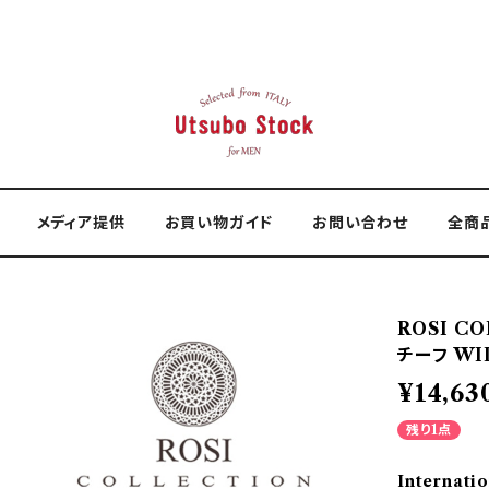
メディア提供
お買い物ガイド
お問い合わせ
全商
ROSI C
チーフ WIL
¥14,63
残り1点
Internatio