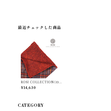
最近チェックした商品
ROSI COLLECTION（ロ
ージコレクション） ポケットチ
¥14,630
ーフ WILL 23351
CATEGORY