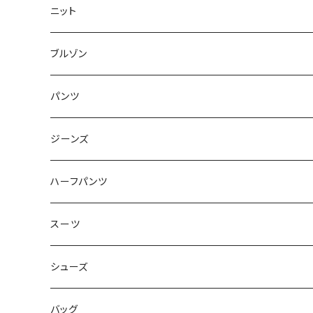
50/XL～
48/L
46/M
～44/S
ニット
50/XL～
48/L
46/M
～44/S
ブルゾン
50/XL～
48/L
46/M
～44/S
パンツ
50/XL～
48/L
46/M
～44/S
ジーンズ
50/XL～
48/L
46/M
～44/S
ハーフパンツ
50/XL～
48/L
46/M
～44/S
スーツ
50/XL～
48/L
46/M
～44/S
シューズ
50/XL～
48/L
46/M
～25.5cm
バッグ