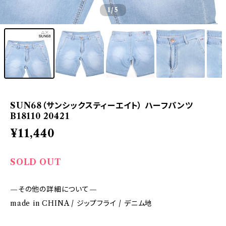
1
/5
SUN68（サンシックスティーエイト） ハーフパンツ
B18110 20421
¥11,440
SOLD OUT
—その他の詳細について—
made in CHINA / ジップフライ / デニム地