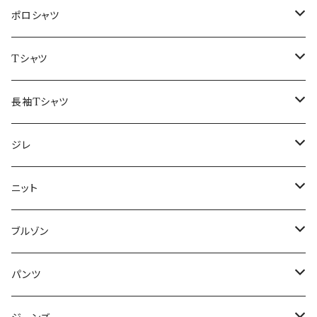
48/L
46/M
～44/S
ポロシャツ
50/XL～
48/L
46/M
～44/S
Tシャツ
50/XL～
48/L
46/M
～44/S
長袖Tシャツ
50/XL～
48/L
46/M
～44/S
ジレ
50/XL～
48/L
46/M
～44/S
ニット
50/XL～
48/L
46/M
～44/S
ブルゾン
50/XL～
48/L
46/M
～44/S
パンツ